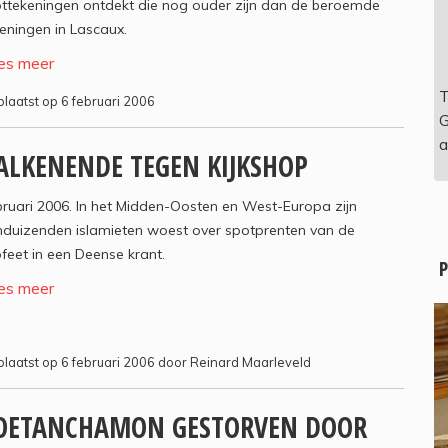
ottekeningen ontdekt die nog ouder zijn dan de beroemde
eningen in Lascaux.
es meer
T
laatst op 6 februari 2006
G
a
ALKENENDE TEGEN KIJKSHOP
ruari 2006. In het Midden-Oosten en West-Europa zijn
nduizenden islamieten woest over spotprenten van de
feet in een Deense krant.
P
es meer
laatst op 6 februari 2006 door Reinard Maarleveld
OETANCHAMON GESTORVEN DOOR