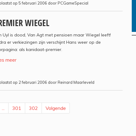
laatst op 5 februari 2006 door PCGameSpecial
REMIER WIEGEL
 Uyl is dood, Van Agt met pensioen maar Wiegel leeft!
ra er verkiezingen zijn verschijnt Hans weer op de
rpagina: als kanidaat-premier.
es meer
laatst op 2 februari 2006 door Reinard Maarleveld
...
301
302
Volgende