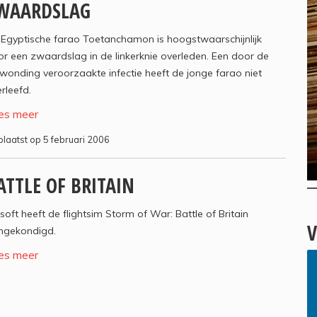
WAARDSLAG
Egyptische farao Toetanchamon is hoogstwaarschijnlijk
r een zwaardslag in de linkerknie overleden. Een door de
wonding veroorzaakte infectie heeft de jonge farao niet
rleefd.
es meer
laatst op 5 februari 2006
ATTLE OF BRITAIN
soft heeft de flightsim Storm of War: Battle of Britain
V
ngekondigd.
es meer