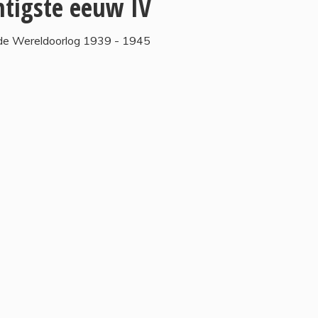
ntigste eeuw IV
de Wereldoorlog 1939 - 1945