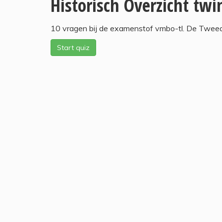
Historisch Overzicht twi
10 vragen bij de examenstof vmbo-tl. De Twee
Start quiz