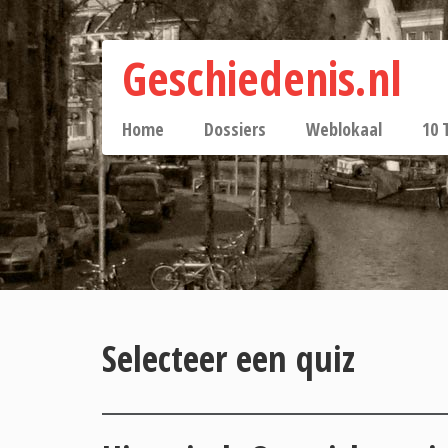
Geschiedenis.nl
Home
Dossiers
Weblokaal
10 
Selecteer een quiz