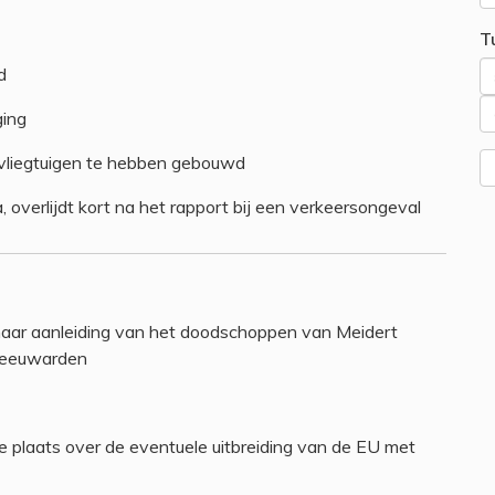
T
d
ging
ar vliegtuigen te hebben gebouwd
overlijdt kort na het rapport bij een verkeersongeval
naar aanleiding van het doodschoppen van Meidert
 Leeuwarden
 plaats over de eventuele uitbreiding van de EU met