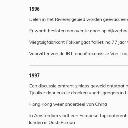
1996
Delen in het Rivierengebied worden geëvacueer
Er wordt besloten om over te gaan op dijkverho
Vliegtuigfabrikant Fokker gaat failliet, na 77 ja
Voorzitter van de IRT-enquêtecomissie Van Traa, 
1997
Een discussie omtrent zinloos geweld ontstaat 
Tjoulker door enkele dronken voorbijgangers in
Hong Kong weer onderdeel van China
In Amsterdam vindt een Europese topconferentie
landen in Oost-Europa