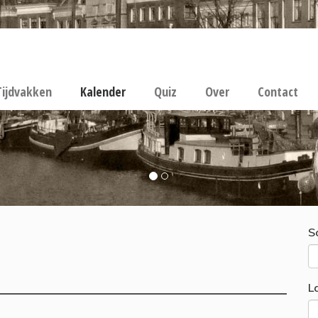
Tijdvakken
Kalender
Quiz
Over
Contact
S
L