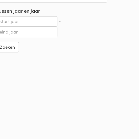
ussen jaar en jaar
-
Zoeken