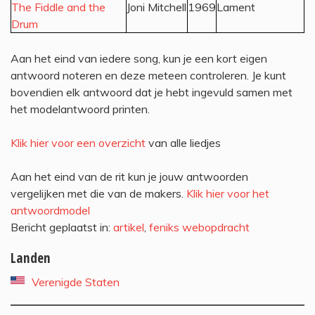
The Fiddle and the
Joni Mitchell
1969
Lament
Drum
Aan het eind van iedere song, kun je een kort eigen
antwoord noteren en deze meteen controleren. Je kunt
bovendien elk antwoord dat je hebt ingevuld samen met
het modelantwoord printen.
Klik hier voor een overzicht
van alle liedjes
Aan het eind van de rit kun je jouw antwoorden
vergelijken met die van de makers.
Klik hier voor het
antwoordmodel
Bericht geplaatst in:
artikel
,
feniks webopdracht
Landen
Verenigde Staten