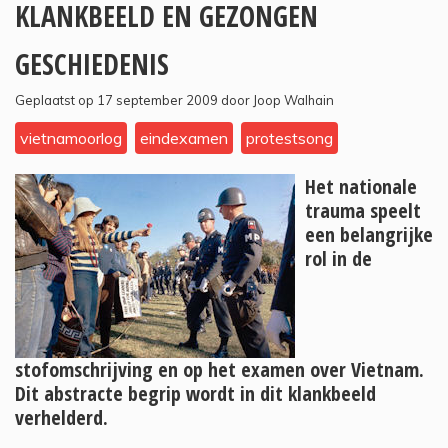
KLANKBEELD EN GEZONGEN
GESCHIEDENIS
Geplaatst op 17 september 2009 door Joop Walhain
vietnamoorlog
eindexamen
protestsong
Het nationale
trauma speelt
een belangrijke
rol in de
stofomschrijving en op het examen over Vietnam.
Dit abstracte begrip wordt in dit klankbeeld
verhelderd.