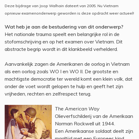
Deze bijdrage van Joop Walhain dateert van 2005. Nu Vietnam
opnieuw examenonderwerp geworden is deze opdracht weer actueel!
Wat heb je aan de bestudering van dit onderwerp?
Het nationale trauma speelt een belangrijke rol in de
stofomschrijving en op het examen over Vietnam. Dit
abstracte begrip wordt in dit klankbeeld verhelderd.
Aanvankelijk zagen de Amerikanen de oorlog in Vietnam
als een oorlog zoals WO I en WO II. De grootste en
machtigste democratie ter wereld komt een klein volk, dat
onder de voet wordt gelopen te hulp en geeft het zijn
vrijheden, rechten en zelfrespect terug.
The American Way
Olieverfschilderij van de Amerikaan
Norman Rockwell uit 1944.
Een Amerikaanse soldaat deelt zijn
maaltijd met een Europees kind.