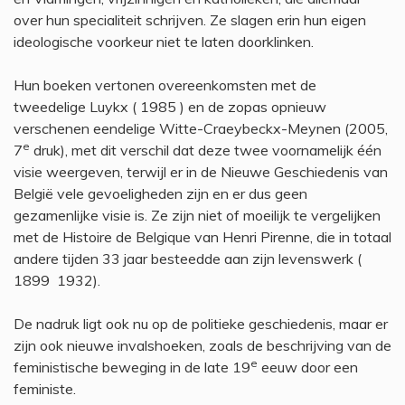
over hun specialiteit schrijven.
Ze slagen erin hun eigen
ideologische voorkeur niet te laten doorklinken.
Hun boeken vertonen overeenkomsten met de
tweedelige Luykx ( 1985 ) en de zopas opnieuw
verschenen eendelige Witte-Craeybeckx-Meynen (2005,
e
7
druk), met dit verschil dat deze twee voornamelijk één
visie weergeven, terwijl er in de Nieuwe Geschiedenis van
België vele gevoeligheden zijn en er dus geen
gezamenlijke visie is. Ze zijn niet of moeilijk te vergelijken
met de Histoire de Belgique van Henri Pirenne, die in totaal
andere tijden 33 jaar besteedde aan zijn levenswerk (
1899  1932).
De nadruk ligt ook nu op de politieke geschiedenis, maar er
zijn ook nieuwe invalshoeken, zoals de beschrijving van de
e
feministische beweging in de late 19
eeuw door een
feministe.