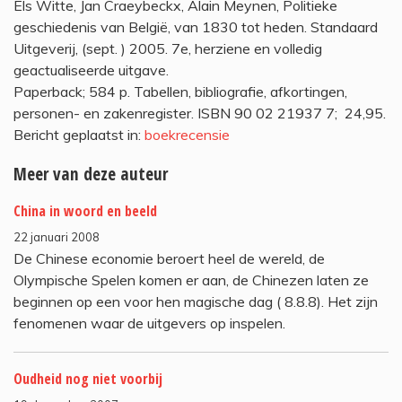
Els Witte, Jan Craeybeckx, Alain Meynen, Politieke
geschiedenis van België, van 1830 tot heden. Standaard
Uitgeverij, (sept. ) 2005. 7e, herziene en volledig
geactualiseerde uitgave.
Paperback; 584 p. Tabellen, bibliografie, afkortingen,
personen- en zakenregister. ISBN 90 02 21937 7;  24,95.
Bericht geplaatst in:
boekrecensie
Meer van deze auteur
China in woord en beeld
22 januari 2008
De Chinese economie beroert heel de wereld, de
Olympische Spelen komen er aan, de Chinezen laten ze
beginnen op een voor hen magische dag ( 8.8.8). Het zijn
fenomenen waar de uitgevers op inspelen.
Oudheid nog niet voorbij