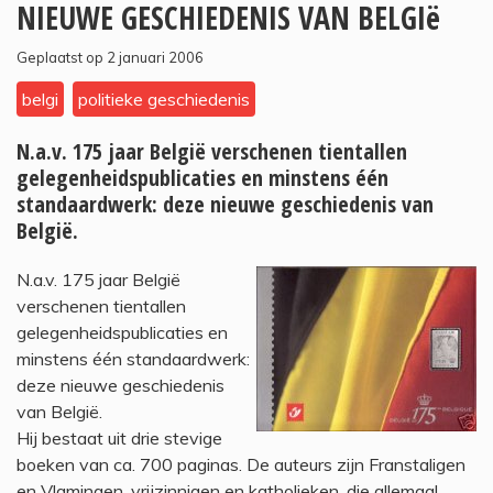
NIEUWE GESCHIEDENIS VAN BELGIë
Geplaatst op 2 januari 2006
belgi
politieke geschiedenis
N.a.v. 175 jaar België verschenen tientallen
gelegenheidspublicaties en minstens één
standaardwerk: deze nieuwe geschiedenis van
België.
N.a.v. 175 jaar België
verschenen tientallen
gelegenheidspublicaties en
minstens één standaardwerk:
deze nieuwe geschiedenis
van België.
Hij bestaat uit drie stevige
boeken van ca. 700 paginas. De auteurs zijn Franstaligen
en Vlamingen, vrijzinnigen en katholieken, die allemaal