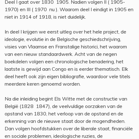
Deel I gaat over 1830  1905. Nadien volgen II ( 1905-
1970) en III ( 1970  nu ). Waarom deel I eindigt in 1905 en
niet in 1914 of 1918, is niet duidelijk.
In deel I krijgen we eerst uitleg over het hele project, de
ideologie, evolutie in de Belgische geschiedschrijving,
visies van Vlaamse en Franstalige historici, het waarom
van een nieuw standaardwerk. Acht van de negen
boekdelen volgen een chronologische benadering, het
laatste is gewijd aan Congo en is eerder thematisch. Elk
deel heeft ook zijn eigen bibliografie, waardoor vele titels
meerdere keren genoemd worden.
Na die inleiding begint Els Witte met de constructie van
België (1828  1847), de veelvuldige oorzaken van de
opstand van 1830, het verloop van de opstand en de
erkenning van de nieuwe staat door de mogendheden.
Dan volgen hoofdstukken over de liberale staat, financiële
en sociale problemen, ideologische ruzies, de