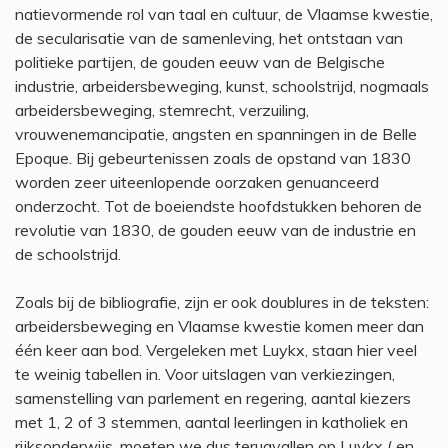
natievormende rol van taal en cultuur, de Vlaamse kwestie,
de secularisatie van de samenleving, het ontstaan van
politieke partijen, de gouden eeuw van de Belgische
industrie, arbeidersbeweging, kunst, schoolstrijd, nogmaals
arbeidersbeweging, stemrecht, verzuiling,
vrouwenemancipatie, angsten en spanningen in de Belle
Epoque. Bij gebeurtenissen zoals de opstand van 1830
worden zeer uiteenlopende oorzaken genuanceerd
onderzocht. Tot de boeiendste hoofdstukken behoren de
revolutie van 1830, de gouden eeuw van de industrie en
de schoolstrijd.
Zoals bij de bibliografie, zijn er ook doublures in de teksten:
arbeidersbeweging en Vlaamse kwestie komen meer dan
één keer aan bod. Vergeleken met Luykx, staan hier veel
te weinig tabellen in. Voor uitslagen van verkiezingen,
samenstelling van parlement en regering, aantal kiezers
met 1, 2 of 3 stemmen, aantal leerlingen in katholiek en
rijksonderwijs, moeten we dus terugvallen op Luykx ( en