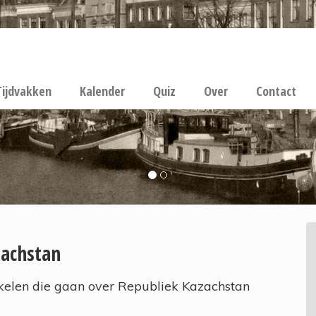
Tijdvakken
Kalender
Quiz
Over
Contact
zachstan
kelen die gaan over Republiek Kazachstan