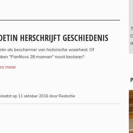
T
OETIN HERSCHRIJFT GESCHIEDENIS
G
a
tin als beschermer van historische waarheid. Of
bben "Panfilovs 28 mannen" nooit bestaan?
es meer
P
laatst op 11 oktober 2016 door Redactie