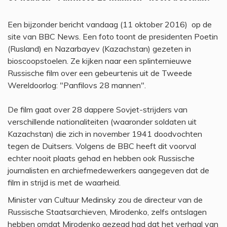
Een bijzonder bericht vandaag (11 oktober 2016) op de
site van BBC News. Een foto toont de presidenten Poetin
(Rusland) en Nazarbayev (Kazachstan) gezeten in
bioscoopstoelen. Ze kijken naar een splinternieuwe
Russische film over een gebeurtenis uit de Tweede
Wereldoorlog: "Panfilovs 28 mannen".
De film gaat over 28 dappere Sovjet-strijders van
verschillende nationaliteiten (waaronder soldaten uit
Kazachstan) die zich in november 1941 doodvochten
tegen de Duitsers. Volgens de BBC heeft dit voorval
echter nooit plaats gehad en hebben ook Russische
journalisten en archiefmedewerkers aangegeven dat de
film in strijd is met de waarheid.
Minister van Cultuur Medinsky zou de directeur van de
Russische Staatsarchieven, Mirodenko, zelfs ontslagen
hebben omdat Mirodenko gezegd had dat het verhaal van