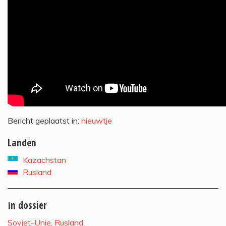
Bericht geplaatst in:
nieuwtje
Landen
Kazachstan
Rusland
In dossier
Sovjet-Unie, Rusland