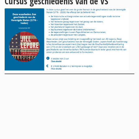
Cursus geschiedenis van de VS