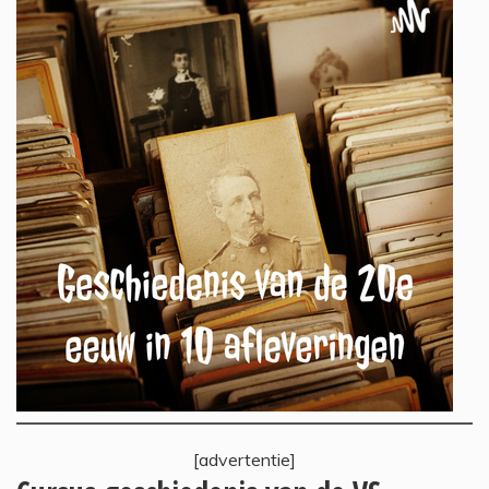
[advertentie]