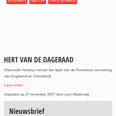
schotland
agricola
mons graupius
HERT VAN DE DAGERAAD
Sfeervolle fantasy-roman ten tijde van de Romeinse verovering
van Engeland en Schotland.
Lees meer
Geplaatst op 27 november 2007 door Leon Mijderwijk
Nieuwsbrief