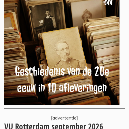
[advertentie]
VU Rotterdam september 2026