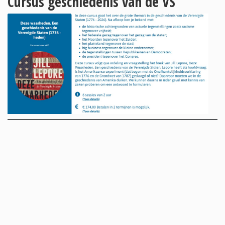
Cursus geschiedenis van de VS