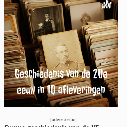
[advertentie]