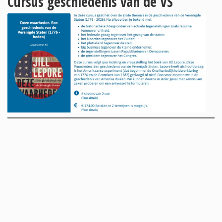
Cursus geschiedenis van de VS