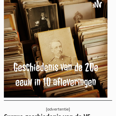
[advertentie]