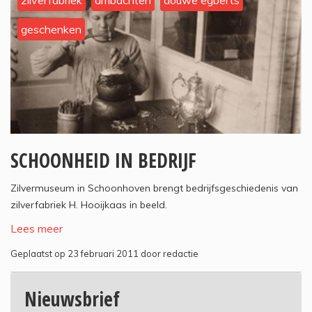
zilverfabriek
ambachten
douwe egberts
geschenken
SCHOONHEID IN BEDRIJF
Zilvermuseum in Schoonhoven brengt bedrijfsgeschiedenis van
zilverfabriek H. Hooijkaas in beeld.
Lees meer
Geplaatst op 23 februari 2011 door redactie
Nieuwsbrief