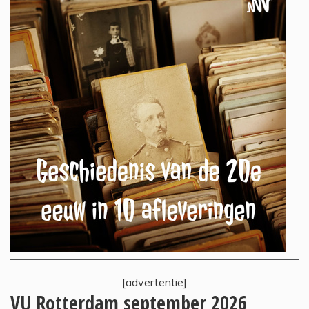
[advertentie]
VU Rotterdam september 2026