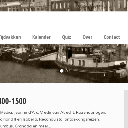
Tijdvakken
Kalender
Quiz
Over
Contact
400-1500
Medici, Jeanne d'Arc, Vrede van Atrecht, Rozenoorlogen,
dinand II en Isabella, Reconquista, ontdekkingsreizen,
lumbus, Granada en meer...