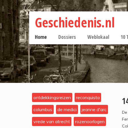
Geschiedenis.nl
Home
Dossiers
Weblokaal
10 
ontdekkingsreizen
reconquista
1
columbus
de medici
jeanne d'arc
De 
Fer
vrede van atrecht
rozenoorlogen
Co