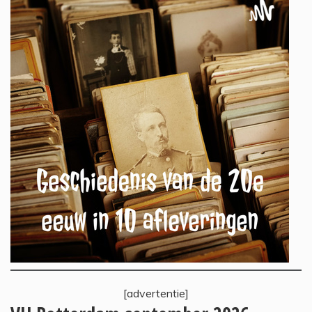
[advertentie]