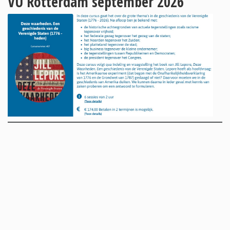
VU Rotterdam september 2026