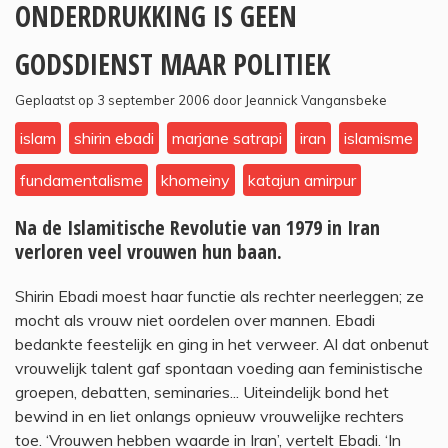
ONDERDRUKKING IS GEEN
GODSDIENST MAAR POLITIEK
Geplaatst op 3 september 2006 door Jeannick Vangansbeke
islam
shirin ebadi
marjane satrapi
iran
islamisme
fundamentalisme
khomeiny
katajun amirpur
Na de Islamitische Revolutie van 1979 in Iran
verloren veel vrouwen hun baan.
Shirin Ebadi moest haar functie als rechter neerleggen; ze
mocht als vrouw niet oordelen over mannen. Ebadi
bedankte feestelijk en ging in het verweer. Al dat onbenut
vrouwelijk talent gaf spontaan voeding aan feministische
groepen, debatten, seminaries... Uiteindelijk bond het
bewind in en liet onlangs opnieuw vrouwelijke rechters
toe. ‘Vrouwen hebben waarde in Iran’, vertelt Ebadi. ‘In