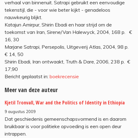
verhaal van binnenuit. Satrapi gebruikt een eenvoudige
tekenstijl, die - voor wie beter kijkt - genadeloos
nauwkeurig blijkt.
Katajun Amirpur, Shirin Ebadi en haar strijd om de
toekomst van Iran, Sirene/Van Halewyck, 2004, 168 p. €
16, 30
Marjane Satrapi, Persepolis, Uitgeverij Atlas, 2004, 98 p.
€ 14, 50
Shirin Ebadi, Iran ontwaakt, Truth & Dare, 2006, 238 p. €
17,90
Bericht geplaatst in:
boekrecensie
Meer van deze auteur
Kjetil Tronvall, War and the Politics of Identity in Ethiopia
9 augustus 2009
Dat geschiedenis gemeenschapsvormend is en daarom
bruikbaar is voor politieke opvoeding is een open deur
intrappen.