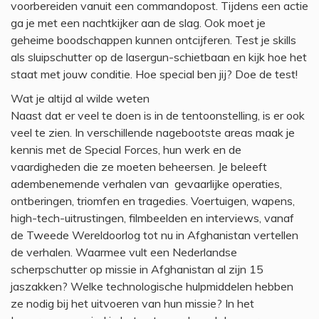
voorbereiden vanuit een commandopost. Tijdens een actie
ga je met een nachtkijker aan de slag. Ook moet je
geheime boodschappen kunnen ontcijferen. Test je skills
als sluipschutter op de lasergun-schietbaan en kijk hoe het
staat met jouw conditie. Hoe special ben jij? Doe de test!
Wat je altijd al wilde weten
Naast dat er veel te doen is in de tentoonstelling, is er ook
veel te zien. In verschillende nagebootste areas maak je
kennis met de Special Forces, hun werk en de
vaardigheden die ze moeten beheersen. Je beleeft
adembenemende verhalen van gevaarlijke operaties,
ontberingen, triomfen en tragedies. Voertuigen, wapens,
high-tech-uitrustingen, filmbeelden en interviews, vanaf
de Tweede Wereldoorlog tot nu in Afghanistan vertellen
de verhalen. Waarmee vult een Nederlandse
scherpschutter op missie in Afghanistan al zijn 15
jaszakken? Welke technologische hulpmiddelen hebben
ze nodig bij het uitvoeren van hun missie? In het