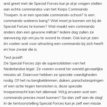
and greet met de Special Forces kun je al je vragen stellen
aan echte commandos van het Korps Commando
Troepen. Is er een speciale commando-school? Is een
commando weleens bang? Wat moet je kunnen om bij de
Special Forces te komen? Wat maakt een commando
anders dan een gewone militair? Iedere dag zullen ze
aanwezig zijn om jou te woord te staan. Ook kun je zien
én voelen wat voor uitrusting een commando bij zich heeft
en hoe zwaar die is.
Test jezelf!
De Special Forces zijn de supersoldaten van het
Nederlandse leger. Ze voeren overal ter wereld gevaarlijke
missies uit. Daarvoor hebben ze speciale vaardigheden
nodig. Of het nu bergbeklimmen, duiken, parachutespringen
of een actie tegen terroristen is, deze speciale
troepenmacht kan het allemaal. Wil jij ervaren wat een
commando precies moet kunnen? Ga dan zelf aan de slag!
In de tentoonstelling Special Forces kun je zelf een missie