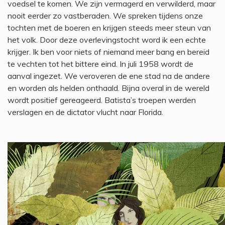
voedsel te komen. We zijn vermagerd en verwilderd, maar
nooit eerder zo vastberaden. We spreken tijdens onze
tochten met de boeren en krijgen steeds meer steun van
het volk. Door deze overlevingstocht word ik een echte
krijger. Ik ben voor niets of niemand meer bang en bereid
te vechten tot het bittere eind. In juli 1958 wordt de
aanval ingezet. We veroveren de ene stad na de andere
en worden als helden onthaald. Bijna overal in de wereld
wordt positief gereageerd. Batista’s troepen werden
verslagen en de dictator vlucht naar Florida.