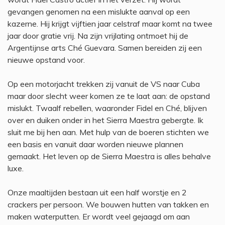
gevangen genomen na een mislukte aanval op een
kazerne. Hij krijgt vijftien jaar celstraf maar komt na twee
jaar door gratie vrij. Na zijn vrijlating ontmoet hij de
Argentijnse arts Ché Guevara. Samen bereiden zij een
nieuwe opstand voor.
Op een motorjacht trekken zij vanuit de VS naar Cuba
maar door slecht weer komen ze te laat aan: de opstand
mislukt. Twaalf rebellen, waaronder Fidel en Ché, blijven
over en duiken onder in het Sierra Maestra gebergte. Ik
sluit me bij hen aan. Met hulp van de boeren stichten we
een basis en vanuit daar worden nieuwe plannen
gemaakt. Het leven op de Sierra Maestra is alles behalve
luxe.
Onze maaltijden bestaan uit een half worstje en 2
crackers per persoon. We bouwen hutten van takken en
maken waterputten. Er wordt veel gejaagd om aan