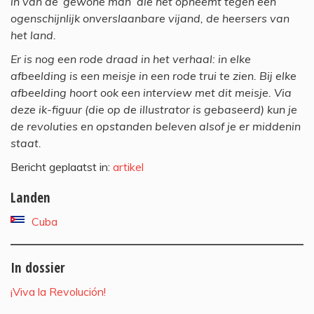
in van de ‘gewone man’ die het opneemt tegen een
ogenschijnlijk onverslaanbare vijand, de heersers van
het land.
Er is nog een rode draad in het verhaal: in elke
afbeelding is een meisje in een rode trui te zien. Bij elke
afbeelding hoort ook een interview met dit meisje. Via
deze ik-figuur (die op de illustrator is gebaseerd) kun je
de revoluties en opstanden beleven alsof je er middenin
staat.
Bericht geplaatst in:
artikel
Landen
Cuba
In dossier
¡Viva la Revolución!