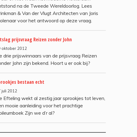
ntstond na de Tweede Wereldoorlog. Lees
rinkman & Van der Vlugt Architecten van Joris
olenaar voor het antwoord op deze vraag.
tslag prijsvraag Reizen zonder John
 oktober 2012
e drie prijswinnaars van de prijsvraag Reizen
onder John zijn bekend. Hoort u er ook bij?
prookjes bestaan echt
 juli 2012
 Efteling wekt al zestig jaar sprookjes tot leven,
en mooie aanleiding voor het prachtige
bileumboek Zijn we d’r al?