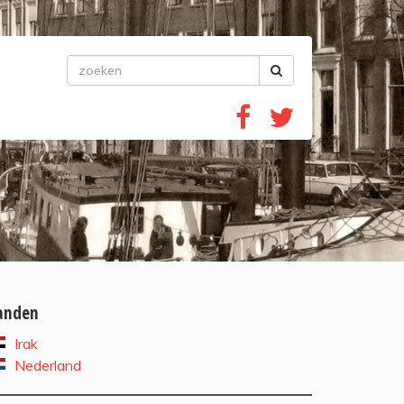
anden
Irak
Nederland