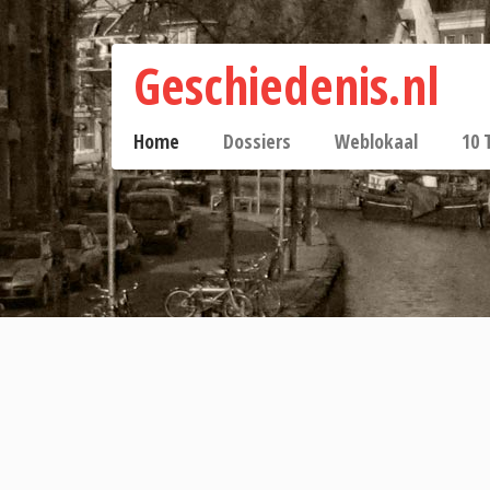
Geschiedenis.nl
Home
Dossiers
Weblokaal
10 