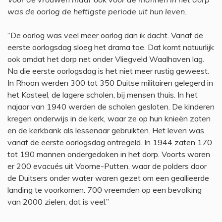
was de oorlog de heftigste periode uit hun leven.
“De oorlog was veel meer oorlog dan ik dacht. Vanaf de
eerste oorlogsdag sloeg het drama toe. Dat komt natuurlijk
ook omdat het dorp net onder Vliegveld Waalhaven lag.
Na die eerste oorlogsdag is het niet meer rustig geweest.
In Rhoon werden 300 tot 350 Duitse militairen gelegerd in
het Kasteel, de lagere scholen, bij mensen thuis. In het
najaar van 1940 werden de scholen gesloten. De kinderen
kregen onderwijs in de kerk, waar ze op hun knieën zaten
en de kerkbank als lessenaar gebruikten. Het leven was
vanaf de eerste oorlogsdag ontregeld. In 1944 zaten 170
tot 190 mannen ondergedoken in het dorp. Voorts waren
er 200 evacués uit Voorne-Putten, waar de polders door
de Duitsers onder water waren gezet om een geallieerde
landing te voorkomen. 700 vreemden op een bevolking
van 2000 zielen, dat is veel.”