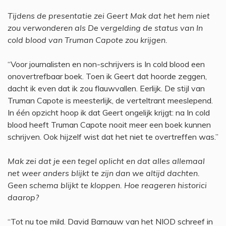
Tijdens de presentatie zei Geert Mak dat het hem niet
zou verwonderen als De vergelding de status van In
cold blood van Truman Capote zou krijgen.
“Voor journalisten en non-schrijvers is In cold blood een
onovertrefbaar boek. Toen ik Geert dat hoorde zeggen,
dacht ik even dat ik zou flauwvallen. Eerlijk. De stijl van
Truman Capote is meesterlijk, de verteltrant meeslepend.
In één opzicht hoop ik dat Geert ongelijk krijgt: na In cold
blood heeft Truman Capote nooit meer een boek kunnen
schrijven. Ook hijzelf wist dat het niet te overtreffen was.”
Mak zei dat je een tegel oplicht en dat alles allemaal
net weer anders blijkt te zijn dan we altijd dachten.
Geen schema blijkt te kloppen. Hoe reageren historici
daarop?
“Tot nu toe mild. David Barnauw van het NIOD schreef in