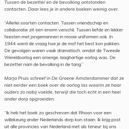
Tussen de bezetter en de bevolking ontstonden
contacten. Daar lees je in andere boeken weinig over.
“Allerlei soorten contacten. Tussen vriendschap en
collaboratie zit een enorm verschil. Tussen liefde en lekker
feesten met jongemannen in mooie uniformen ook. In
1944 werd de vraag hoe je de mof het best kon pakken.
De gevolgen waren vaak dramatisch, omdat de Tweede
Wereldoorlog een smerige, laaghartige oorlog was. De
bezetter nam de bevolking in de tang.”
Marja Pruis schreef in De Groene Amsterdammer dat ze
niet eerder een boek over de oorlog las waarin ze haar
ouders zo nabij voelde, terwijl die toch echt in een heel
ander dorp opgroeiden.
“Ik heb het boek zo geschreven dat Rhoon voor een
willekeurig ander Nederlands dorp kon staan. Ik krijg post
uit alle provincies van Nederland met als teneur: bij ons