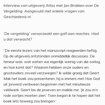
Interview van uitgeverij Atlas met Jan Brokken over De
Vergelding. Aangevuld met enkele vragen van
Geschiedenis.nl.
‘De vergelding’ veroorzaakt een golf aan reacties. Had
u dat verwacht?
“De eerste lezers van het manuscript reageerden heftig.
Op de uitgeverij ontstonden onmiddellijk discussies. De
teneur was: wat weten we eigenlijk weinig van die oorlog,
en hoe komt dat? Waarom hebben onze ouders en
grootouders zoveel verzwegen? Ik wilde graag dat Geert
Mak het boek zou presenteren, hij is immers met Hoe God
uit Jorwerd verdween begonnen met het minutieuze
veldwerk. Geert las de proeven en mailde me: ‘Je zou m’n
rode oortjes moeten zien.’ Toen begon ik te hopen dat het
boek iets teweeg zou brengen.”