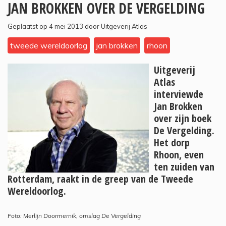
JAN BROKKEN OVER DE VERGELDING
Geplaatst op 4 mei 2013 door Uitgeverij Atlas
tweede wereldoorlog
jan brokken
rhoon
Uitgeverij
Atlas
interviewde
Jan Brokken
over zijn boek
De Vergelding.
Het dorp
Rhoon, even
ten zuiden van
Rotterdam, raakt in de greep van de Tweede
Wereldoorlog.
Foto: Merlijn Doormernik, omslag De Vergelding