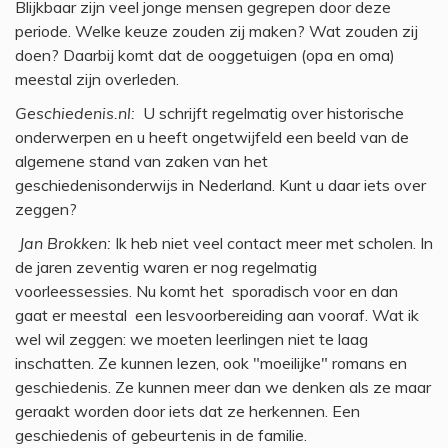
Blijkbaar zijn veel jonge mensen gegrepen door deze
periode. Welke keuze zouden zij maken? Wat zouden zij
doen? Daarbij komt dat de ooggetuigen (opa en oma)
meestal zijn overleden.
Geschiedenis.nl:
U schrijft regelmatig over historische
onderwerpen en u heeft ongetwijfeld een beeld van de
algemene stand van zaken van het
geschiedenisonderwijs in Nederland. Kunt u daar iets over
zeggen?
Jan Brokken:
Ik heb niet veel contact meer met scholen. In
de jaren zeventig waren er nog regelmatig
voorleessessies. Nu komt het sporadisch voor en dan
gaat er meestal een lesvoorbereiding aan vooraf. Wat ik
wel wil zeggen: we moeten leerlingen niet te laag
inschatten. Ze kunnen lezen, ook "moeilijke" romans en
geschiedenis. Ze kunnen meer dan we denken als ze maar
geraakt worden door iets dat ze herkennen. Een
geschiedenis of gebeurtenis in de familie.