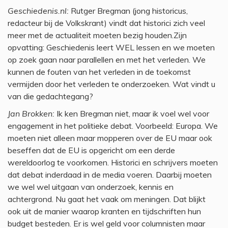
Geschiedenis.nl:
Rutger Bregman (jong historicus,
redacteur bij de Volkskrant) vindt dat historici zich veel
meer met de actualiteit moeten bezig houden.Zijn
opvatting: Geschiedenis leert WEL lessen en we moeten
op zoek gaan naar parallellen en met het verleden. We
kunnen de fouten van het verleden in de toekomst
vermijden door het verleden te onderzoeken. Wat vindt u
van die gedachtegang?
Jan Brokken:
Ik ken Bregman niet, maar ik voel wel voor
engagement in het politieke debat. Voorbeeld: Europa. We
moeten niet alleen maar mopperen over de EU maar ook
beseffen dat de EU is opgericht om een derde
wereldoorlog te voorkomen. Historici en schrijvers moeten
dat debat inderdaad in de media voeren. Daarbij moeten
we wel wel uitgaan van onderzoek, kennis en
achtergrond. Nu gaat het vaak om meningen. Dat blijkt
ook uit de manier waarop kranten en tijdschriften hun
budget besteden. Er is wel geld voor columnisten maar