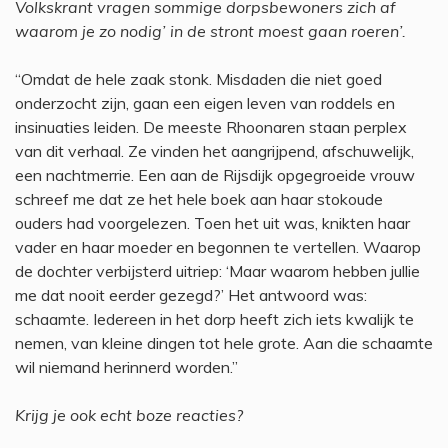
Volkskrant vragen sommige dorpsbewoners zich af
waarom je zo nodig’ in de stront moest gaan roeren’.
“Omdat de hele zaak stonk. Misdaden die niet goed
onderzocht zijn, gaan een eigen leven van roddels en
insinuaties leiden. De meeste Rhoonaren staan perplex
van dit verhaal. Ze vinden het aangrijpend, afschuwelijk,
een nachtmerrie. Een aan de Rijsdijk opgegroeide vrouw
schreef me dat ze het hele boek aan haar stokoude
ouders had voorgelezen. Toen het uit was, knikten haar
vader en haar moeder en begonnen te vertellen. Waarop
de dochter verbijsterd uitriep: ‘Maar waarom hebben jullie
me dat nooit eerder gezegd?’ Het antwoord was:
schaamte. Iedereen in het dorp heeft zich iets kwalijk te
nemen, van kleine dingen tot hele grote. Aan die schaamte
wil niemand herinnerd worden.”
Krijg je ook echt boze reacties?