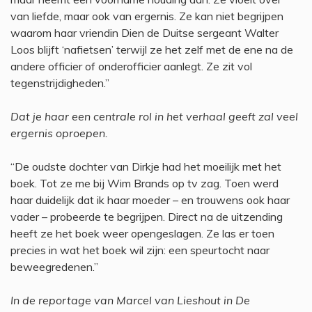
van liefde, maar ook van ergernis. Ze kan niet begrijpen
waarom haar vriendin Dien de Duitse sergeant Walter
Loos blijft ‘nafietsen’ terwijl ze het zelf met de ene na de
andere officier of onderofficier aanlegt. Ze zit vol
tegenstrijdigheden.”
Dat je haar een centrale rol in het verhaal geeft zal veel
ergernis oproepen.
“De oudste dochter van Dirkje had het moeilijk met het
boek. Tot ze me bij Wim Brands op tv zag. Toen werd
haar duidelijk dat ik haar moeder – en trouwens ook haar
vader – probeerde te begrijpen. Direct na de uitzending
heeft ze het boek weer opengeslagen. Ze las er toen
precies in wat het boek wil zijn: een speurtocht naar
beweegredenen.”
In de reportage van Marcel van Lieshout in De