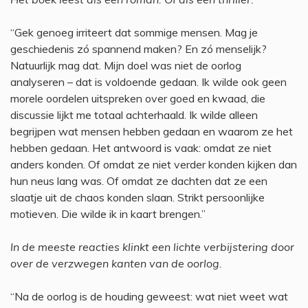
“Gek genoeg irriteert dat sommige mensen. Mag je
geschiedenis zó spannend maken? En zó menselijk?
Natuurlijk mag dat. Mijn doel was niet de oorlog
analyseren – dat is voldoende gedaan. Ik wilde ook geen
morele oordelen uitspreken over goed en kwaad, die
discussie lijkt me totaal achterhaald. Ik wilde alleen
begrijpen wat mensen hebben gedaan en waarom ze het
hebben gedaan. Het antwoord is vaak: omdat ze niet
anders konden. Of omdat ze niet verder konden kijken dan
hun neus lang was. Of omdat ze dachten dat ze een
slaatje uit de chaos konden slaan. Strikt persoonlijke
motieven. Die wilde ik in kaart brengen.”
In de meeste reacties klinkt een lichte verbijstering door
over de verzwegen kanten van de oorlog.
“Na de oorlog is de houding geweest: wat niet weet wat