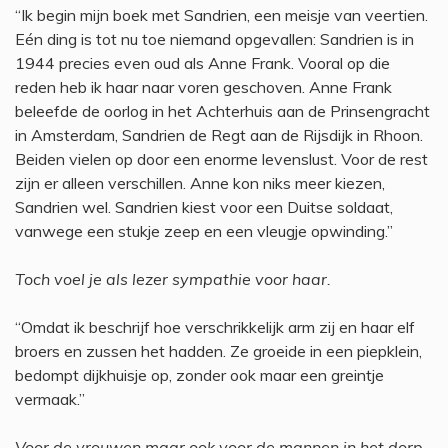
“Ik begin mijn boek met Sandrien, een meisje van veertien.
Eén ding is tot nu toe niemand opgevallen: Sandrien is in
1944 precies even oud als Anne Frank. Vooral op die
reden heb ik haar naar voren geschoven. Anne Frank
beleefde de oorlog in het Achterhuis aan de Prinsengracht
in Amsterdam, Sandrien de Regt aan de Rijsdijk in Rhoon.
Beiden vielen op door een enorme levenslust. Voor de rest
zijn er alleen verschillen. Anne kon niks meer kiezen,
Sandrien wel. Sandrien kiest voor een Duitse soldaat,
vanwege een stukje zeep en een vleugje opwinding.”
Toch voel je als lezer sympathie voor haar.
“Omdat ik beschrijf hoe verschrikkelijk arm zij en haar elf
broers en zussen het hadden. Ze groeide in een piepklein,
bedompt dijkhuisje op, zonder ook maar een greintje
vermaak.”
Voor de vrouwen maar ook voor de mannen in het dorp