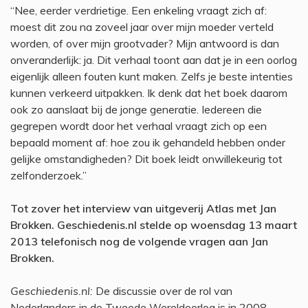
“Nee, eerder verdrietige. Een enkeling vraagt zich af:
moest dit zou na zoveel jaar over mijn moeder verteld
worden, of over mijn grootvader? Mijn antwoord is dan
onveranderlijk: ja. Dit verhaal toont aan dat je in een oorlog
eigenlijk alleen fouten kunt maken. Zelfs je beste intenties
kunnen verkeerd uitpakken. Ik denk dat het boek daarom
ook zo aanslaat bij de jonge generatie. Iedereen die
gegrepen wordt door het verhaal vraagt zich op een
bepaald moment af: hoe zou ik gehandeld hebben onder
gelijke omstandigheden? Dit boek leidt onwillekeurig tot
zelfonderzoek.”
Tot zover het interview van uitgeverij Atlas met Jan
Brokken. Geschiedenis.nl stelde op woensdag 13 maart
2013 telefonisch nog de volgende vragen aan Jan
Brokken.
Geschiedenis.nl:
De discussie over de rol van
Nederlanders in de Tweede Wereldoorlog is in 2008