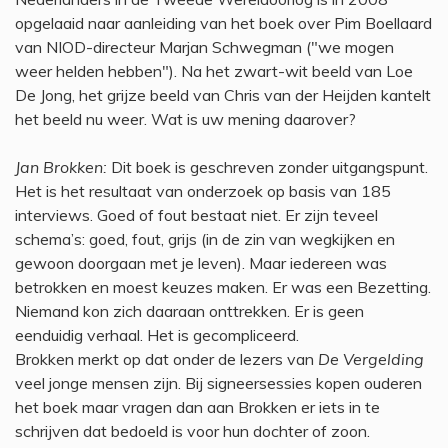
opgelaaid naar aanleiding van het boek over Pim Boellaard
van NIOD-directeur Marjan Schwegman ("we mogen
weer helden hebben"). Na het zwart-wit beeld van Loe
De Jong, het grijze beeld van Chris van der Heijden kantelt
het beeld nu weer. Wat is uw mening daarover?
Jan Brokken:
Dit boek is geschreven zonder uitgangspunt.
Het is het resultaat van onderzoek op basis van 185
interviews. Goed of fout bestaat niet. Er zijn teveel
schema’s: goed, fout, grijs (in de zin van wegkijken en
gewoon doorgaan met je leven). Maar iedereen was
betrokken en moest keuzes maken. Er was een Bezetting.
Niemand kon zich daaraan onttrekken. Er is geen
eenduidig verhaal. Het is gecompliceerd.
Brokken merkt op dat onder de lezers van
De Vergelding
veel jonge mensen zijn. Bij signeersessies kopen ouderen
het boek maar vragen dan aan Brokken er iets in te
schrijven dat bedoeld is voor hun dochter of zoon.