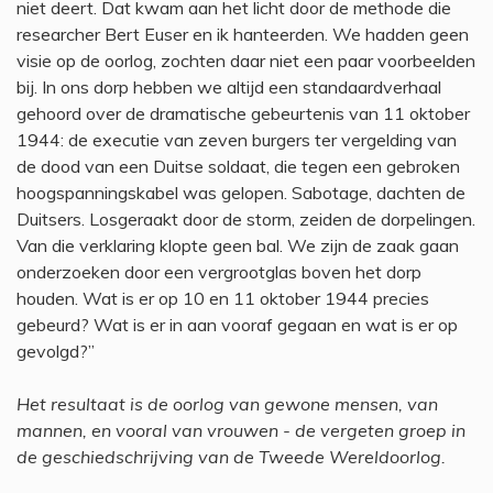
niet deert. Dat kwam aan het licht door de methode die
researcher Bert Euser en ik hanteerden. We hadden geen
visie op de oorlog, zochten daar niet een paar voorbeelden
bij. In ons dorp hebben we altijd een standaardverhaal
gehoord over de dramatische gebeurtenis van 11 oktober
1944: de executie van zeven burgers ter vergelding van
de dood van een Duitse soldaat, die tegen een gebroken
hoogspanningskabel was gelopen. Sabotage, dachten de
Duitsers. Losgeraakt door de storm, zeiden de dorpelingen.
Van die verklaring klopte geen bal. We zijn de zaak gaan
onderzoeken door een vergrootglas boven het dorp
houden. Wat is er op 10 en 11 oktober 1944 precies
gebeurd? Wat is er in aan vooraf gegaan en wat is er op
gevolgd?”
Het resultaat is de oorlog van gewone mensen, van
mannen, en vooral van vrouwen - de vergeten groep in
de geschiedschrijving van de Tweede Wereldoorlog.