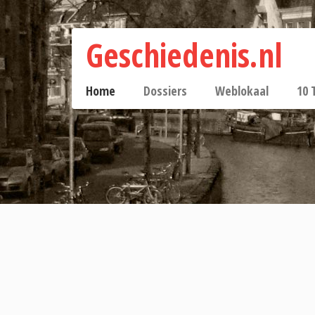
Geschiedenis.nl
Home
Dossiers
Weblokaal
10 