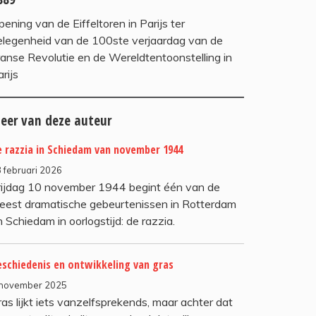
ening van de Eiffeltoren in Parijs ter
elegenheid van de 100ste verjaardag van de
ranse Revolutie en de Wereldtentoonstelling in
rijs
eer van deze auteur
 razzia in Schiedam van november 1944
 februari 2026
rijdag 10 november 1944 begint één van de
eest dramatische gebeurtenissen in Rotterdam
 Schiedam in oorlogstijd: de razzia.
eschiedenis en ontwikkeling van gras
 november 2025
ras lijkt iets vanzelfsprekends, maar achter dat