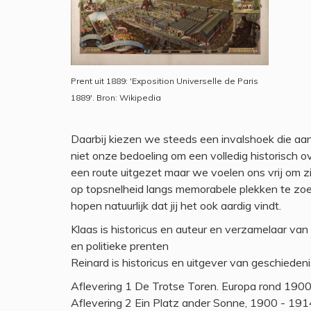
Prent uit 1889: 'Exposition Universelle de Paris
1889'. Bron: Wikipedia
Daarbij kiezen we steeds een invalshoek die aans
niet onze bedoeling om een volledig historisch 
een route uitgezet maar we voelen ons vrij om zi
op topsnelheid langs memorabele plekken te zoe
hopen natuurlijk dat jij het ook aardig vindt.
Klaas is historicus en auteur en verzamelaar van d
en politieke prenten
Reinard is historicus en uitgever van geschiedeni
Aflevering 1 De Trotse Toren. Europa rond 190
Aflevering 2 Ein Platz ander Sonne, 1900 - 191