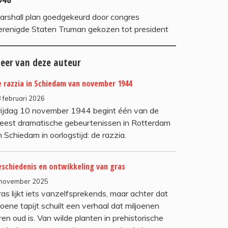
arshall plan goedgekeurd door congres
erenigde Staten Truman gekozen tot president
eer van deze auteur
 razzia in Schiedam van november 1944
 februari 2026
rijdag 10 november 1944 begint één van de
eest dramatische gebeurtenissen in Rotterdam
 Schiedam in oorlogstijd: de razzia.
eschiedenis en ontwikkeling van gras
 november 2025
ras lijkt iets vanzelfsprekends, maar achter dat
oene tapijt schuilt een verhaal dat miljoenen
ren oud is. Van wilde planten in prehistorische