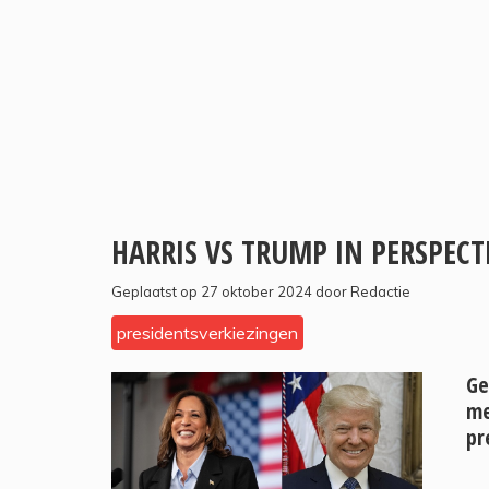
HARRIS VS TRUMP IN PERSPEC
Geplaatst op 27 oktober 2024 door Redactie
presidentsverkiezingen
Ge
me
pr