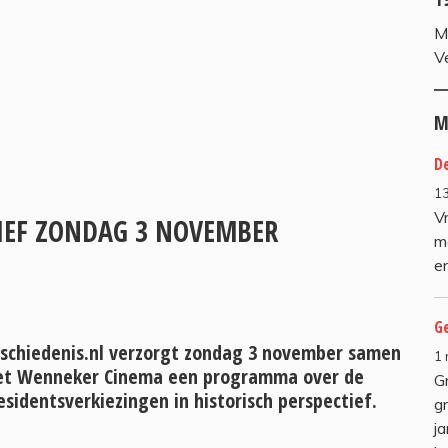
M
V
M
De
13
V
TIEF ZONDAG 3 NOVEMBER
m
en
G
schiedenis.nl verzorgt zondag 3 november samen
1
t Wenneker Cinema een programma over de
G
esidentsverkiezingen in historisch perspectief.
gr
ja