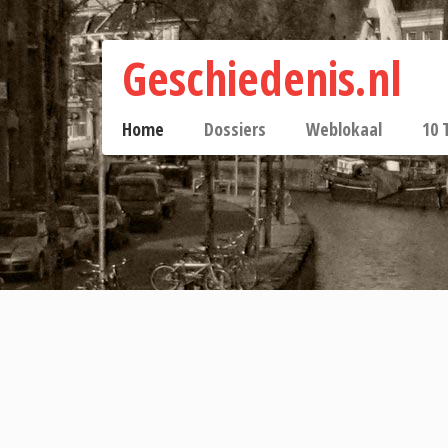
Geschiedenis.nl
Home
Dossiers
Weblokaal
10 