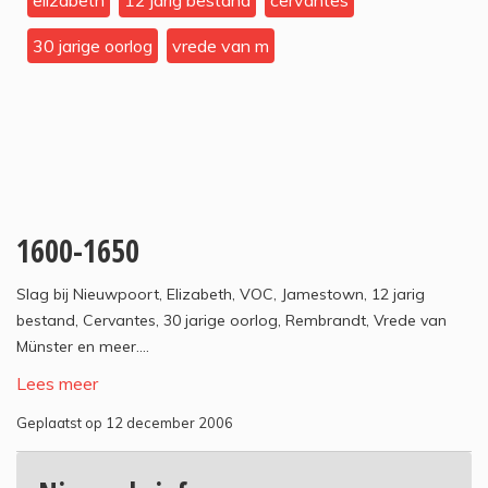
elizabeth
12 jarig bestand
cervantes
30 jarige oorlog
vrede van m
1600-1650
Slag bij Nieuwpoort, Elizabeth, VOC, Jamestown, 12 jarig
bestand, Cervantes, 30 jarige oorlog, Rembrandt, Vrede van
Münster en meer....
Lees meer
Geplaatst op 12 december 2006