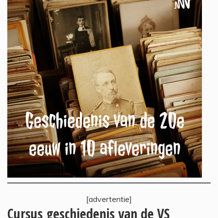
[advertentie]
Cursus geschiedenis van de VS