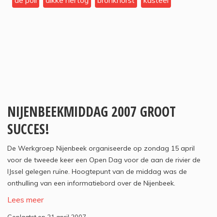
de poll
dikke hertog
bronkhorst
kasteel
NIJENBEEKMIDDAG 2007 GROOT
SUCCES!
De Werkgroep Nijenbeek organiseerde op zondag 15 april
voor de tweede keer een Open Dag voor de aan de rivier de
IJssel gelegen ruïne. Hoogtepunt van de middag was de
onthulling van een informatiebord over de Nijenbeek.
Lees meer