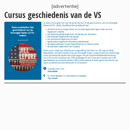
[advertentie]
Cursus geschiedenis van de VS