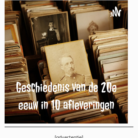
[advertentie]