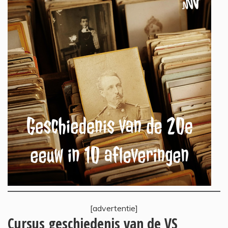
[advertentie]
Cursus geschiedenis van de VS