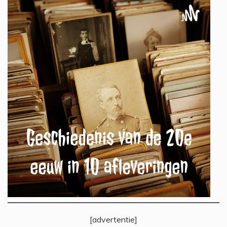
[advertentie]