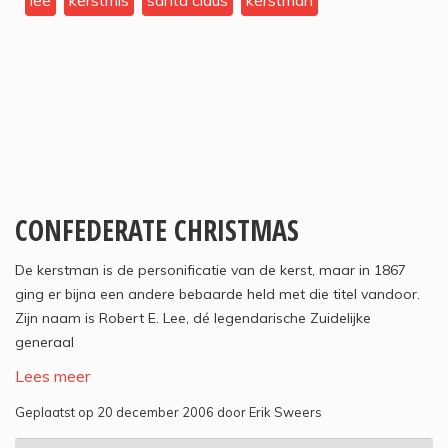
lee
kerstmis
santa claus
kerstman
CONFEDERATE CHRISTMAS
De kerstman is de personificatie van de kerst, maar in 1867
ging er bijna een andere bebaarde held met die titel vandoor.
Zijn naam is Robert E. Lee, dé legendarische Zuidelijke
generaal
Lees meer
Geplaatst op 20 december 2006 door Erik Sweers