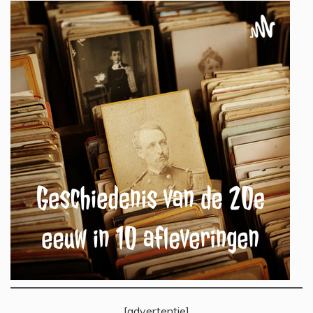
[advertentie]