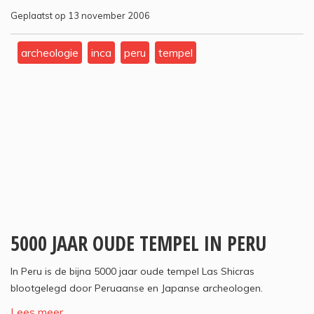
Geplaatst op 13 november 2006
archeologie
inca
peru
tempel
5000 JAAR OUDE TEMPEL IN PERU
In Peru is de bijna 5000 jaar oude tempel Las Shicras
blootgelegd door Peruaanse en Japanse archeologen.
Lees meer