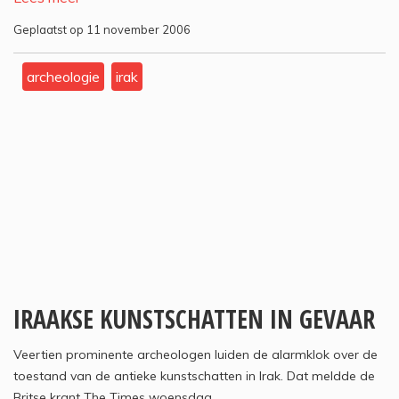
Geplaatst op 11 november 2006
archeologie
irak
IRAAKSE KUNSTSCHATTEN IN GEVAAR
Veertien prominente archeologen luiden de alarmklok over de
toestand van de antieke kunstschatten in Irak. Dat meldde de
Britse krant The Times woensdag.