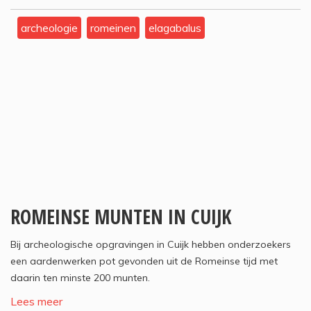
archeologie
romeinen
elagabalus
ROMEINSE MUNTEN IN CUIJK
Bij archeologische opgravingen in Cuijk hebben onderzoekers
een aardenwerken pot gevonden uit de Romeinse tijd met
daarin ten minste 200 munten.
Lees meer