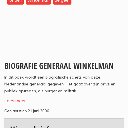
londen
winkelman
de geer
BIOGRAFIE GENERAAL WINKELMAN
In dit boek wordt een biografische schets van deze
Nederlandse generaal gegeven. Het gaat over zijn privé en
publiek optreden, als burger en militair.
Lees meer
Geplaatst op 21 juni 2006