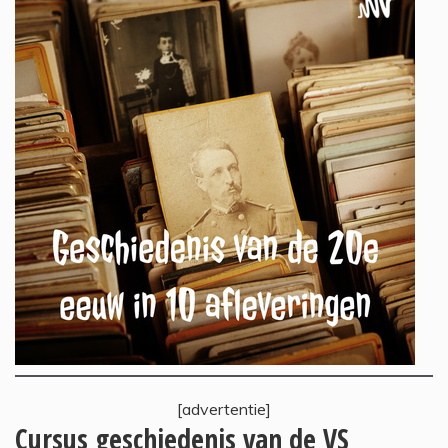
[advertentie]
Cursus geschiedenis van de VS