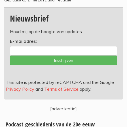
Geplaatst op 2 mei 2011 door redactie
Nieuwsbrief
Houd mij op de hoogte van updates
E-mailadres:
Inschrijven
This site is protected by reCAPTCHA and the Google
Privacy Policy
and
Terms of Service
apply.
[advertentie]
Podcast geschiedenis van de 20e eeuw