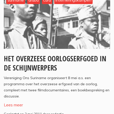
suriname
aruba
cura
interneringskampen
HET OVERZEESE OORLOGSERFGOED IN
DE SCHIJNWERPERS
Vereniging Ons Suriname organiseert 8 mei a.s. een
programma over het overzeese erfgoed van de oorlog,
compleet met twee filmdocumentaires, een boekbespreking en
discussie.
Lees meer