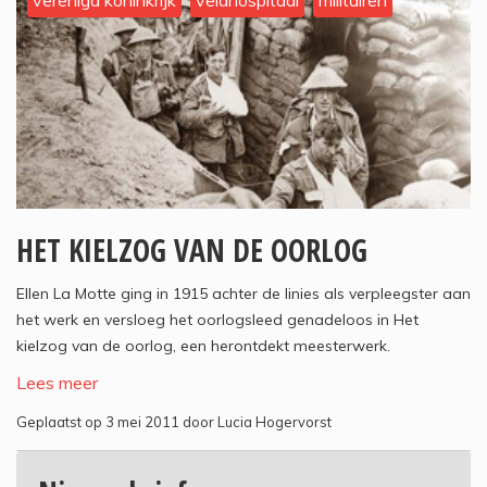
verenigd koninkrijk
veldhospitaal
militairen
HET KIELZOG VAN DE OORLOG
Ellen La Motte ging in 1915 achter de linies als verpleegster aan
het werk en versloeg het oorlogsleed genadeloos in Het
kielzog van de oorlog, een herontdekt meesterwerk.
Lees meer
Geplaatst op 3 mei 2011 door Lucia Hogervorst