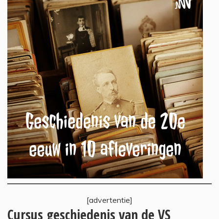
[advertentie]
Cursus geschiedenis van de VS