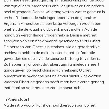
zich mee heeft gedragen: hij is medeschuldig aan de dood
van zijn ouders. Maar het is onduidelijk wat er zich precies
heel afgespeelt. Denise wil graag weten wat er gebeurd is
en heeft daarom de hulp ingeroepen van de gebruiker.
Ergens in Amersfoort is een kistje verborgen waarin een
brief zit die de waarheid duidelijk moet maken. Aan de
hand van verschillende vragen help je Denise met het
schrijven van een boek over de geschiedenis van Elbert.
De persoon van Elbert is historisch. Via de gerechtelijke
archieven hebben de makers interessante informatie
gevonden die deels via de speurtocht terug te vinden is.
Zo hebben zij ontdekt dat Elbert zijn familieleden heeft
aangegeven op beschuldiging van hekserij. Uit het
onderzoek is overigens niet helemaal duidelijk geworden
waarom Elbert dit gedaan heeft maar het leverde genoeg
materiaal op voor het idee van de speurtocht.
In Amersfoort
Na de intro voorbij komt de hoofdpersoon aan op het