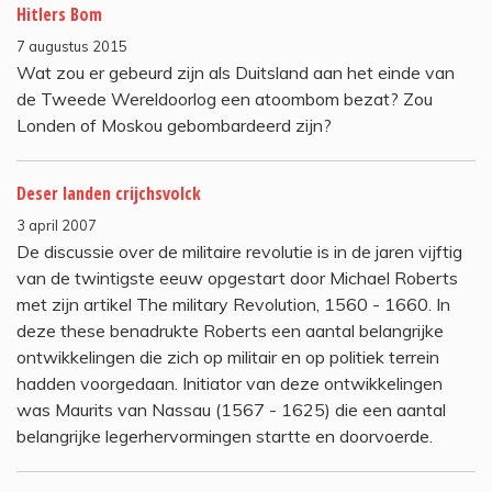
Hitlers Bom
7 augustus 2015
Wat zou er gebeurd zijn als Duitsland aan het einde van
de Tweede Wereldoorlog een atoombom bezat? Zou
Londen of Moskou gebombardeerd zijn?
Deser landen crijchsvolck
3 april 2007
De discussie over de militaire revolutie is in de jaren vijftig
van de twintigste eeuw opgestart door Michael Roberts
met zijn artikel The military Revolution, 1560 - 1660. In
deze these benadrukte Roberts een aantal belangrijke
ontwikkelingen die zich op militair en op politiek terrein
hadden voorgedaan. Initiator van deze ontwikkelingen
was Maurits van Nassau (1567 - 1625) die een aantal
belangrijke legerhervormingen startte en doorvoerde.