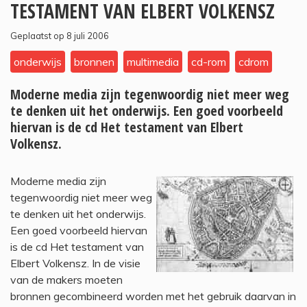
TESTAMENT VAN ELBERT VOLKENSZ
Geplaatst op 8 juli 2006
onderwijs
bronnen
multimedia
cd-rom
cdrom
Moderne media zijn tegenwoordig niet meer weg
te denken uit het onderwijs. Een goed voorbeeld
hiervan is de cd Het testament van Elbert
Volkensz.
Moderne media zijn
tegenwoordig niet meer weg
te denken uit het onderwijs.
Een goed voorbeeld hiervan
is de cd Het testament van
Elbert Volkensz. In de visie
van de makers moeten
bronnen gecombineerd worden met het gebruik daarvan in