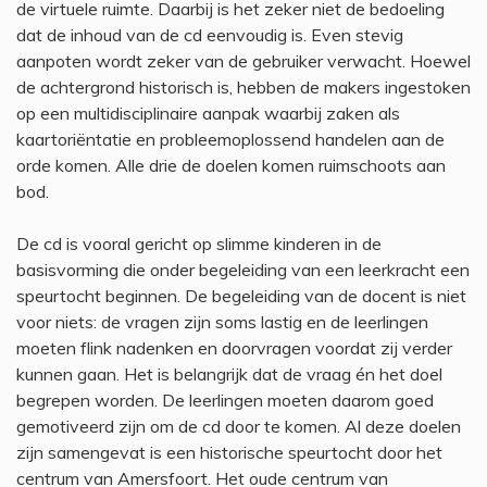
de virtuele ruimte. Daarbij is het zeker niet de bedoeling
dat de inhoud van de cd eenvoudig is. Even stevig
aanpoten wordt zeker van de gebruiker verwacht. Hoewel
de achtergrond historisch is, hebben de makers ingestoken
op een multidisciplinaire aanpak waarbij zaken als
kaartoriëntatie en probleemoplossend handelen aan de
orde komen. Alle drie de doelen komen ruimschoots aan
bod.
De cd is vooral gericht op slimme kinderen in de
basisvorming die onder begeleiding van een leerkracht een
speurtocht beginnen. De begeleiding van de docent is niet
voor niets: de vragen zijn soms lastig en de leerlingen
moeten flink nadenken en doorvragen voordat zij verder
kunnen gaan. Het is belangrijk dat de vraag én het doel
begrepen worden. De leerlingen moeten daarom goed
gemotiveerd zijn om de cd door te komen. Al deze doelen
zijn samengevat is een historische speurtocht door het
centrum van Amersfoort. Het oude centrum van