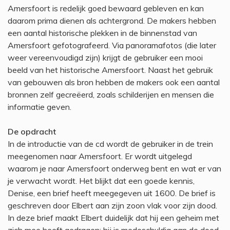
Amersfoort is redelijk goed bewaard gebleven en kan
daarom prima dienen als achtergrond. De makers hebben
een aantal historische plekken in de binnenstad van
Amersfoort gefotografeerd. Via panoramafotos (die later
weer vereenvoudigd zijn) krijgt de gebruiker een mooi
beeld van het historische Amersfoort. Naast het gebruik
van gebouwen als bron hebben de makers ook een aantal
bronnen zelf gecreëerd, zoals schilderijen en mensen die
informatie geven.
De opdracht
In de introductie van de cd wordt de gebruiker in de trein
meegenomen naar Amersfoort. Er wordt uitgelegd
waarom je naar Amersfoort onderweg bent en wat er van
je verwacht wordt. Het blijkt dat een goede kennis,
Denise, een brief heeft meegegeven uit 1600. De brief is
geschreven door Elbert aan zijn zoon vlak voor zijn dood.
In deze brief maakt Elbert duidelijk dat hij een geheim met