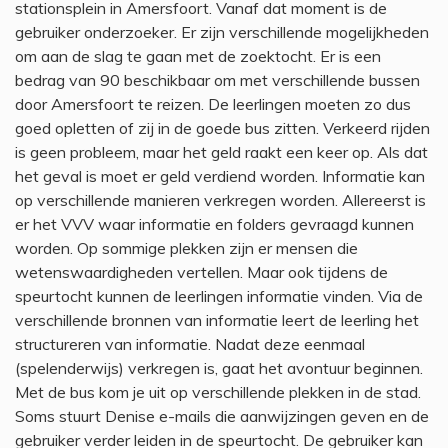
stationsplein in Amersfoort. Vanaf dat moment is de
gebruiker onderzoeker. Er zijn verschillende mogelijkheden
om aan de slag te gaan met de zoektocht. Er is een
bedrag van 90 beschikbaar om met verschillende bussen
door Amersfoort te reizen. De leerlingen moeten zo dus
goed opletten of zij in de goede bus zitten. Verkeerd rijden
is geen probleem, maar het geld raakt een keer op. Als dat
het geval is moet er geld verdiend worden. Informatie kan
op verschillende manieren verkregen worden. Allereerst is
er het VVV waar informatie en folders gevraagd kunnen
worden. Op sommige plekken zijn er mensen die
wetenswaardigheden vertellen. Maar ook tijdens de
speurtocht kunnen de leerlingen informatie vinden. Via de
verschillende bronnen van informatie leert de leerling het
structureren van informatie. Nadat deze eenmaal
(spelenderwijs) verkregen is, gaat het avontuur beginnen.
Met de bus kom je uit op verschillende plekken in de stad.
Soms stuurt Denise e-mails die aanwijzingen geven en de
gebruiker verder leiden in de speurtocht. De gebruiker kan