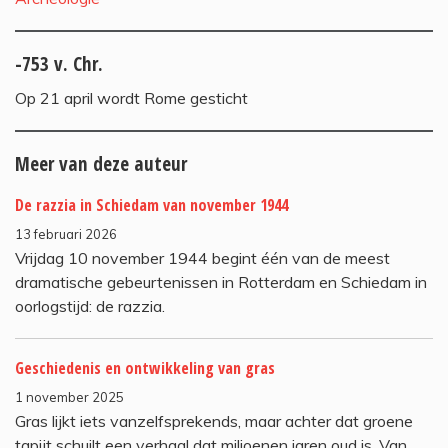
-753 v. Chr.
Op 21 april wordt Rome gesticht
Meer van deze auteur
De razzia in Schiedam van november 1944
13 februari 2026
Vrijdag 10 november 1944 begint één van de meest
dramatische gebeurtenissen in Rotterdam en Schiedam in
oorlogstijd: de razzia.
Geschiedenis en ontwikkeling van gras
1 november 2025
Gras lijkt iets vanzelfsprekends, maar achter dat groene
tapijt schuilt een verhaal dat miljoenen jaren oud is. Van