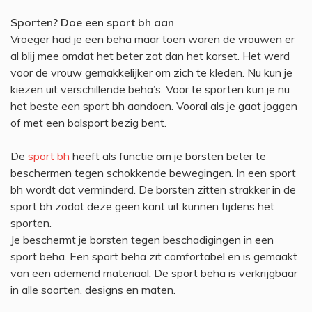
Sporten? Doe een sport bh aan
Vroeger had je een beha maar toen waren de vrouwen er
al blij mee omdat het beter zat dan het korset. Het werd
voor de vrouw gemakkelijker om zich te kleden. Nu kun je
kiezen uit verschillende beha’s. Voor te sporten kun je nu
het beste een sport bh aandoen. Vooral als je gaat joggen
of met een balsport bezig bent.
De
sport bh
heeft als functie om je borsten beter te
beschermen tegen schokkende bewegingen. In een sport
bh wordt dat verminderd. De borsten zitten strakker in de
sport bh zodat deze geen kant uit kunnen tijdens het
sporten.
Je beschermt je borsten tegen beschadigingen in een
sport beha. Een sport beha zit comfortabel en is gemaakt
van een ademend materiaal. De sport beha is verkrijgbaar
in alle soorten, designs en maten.