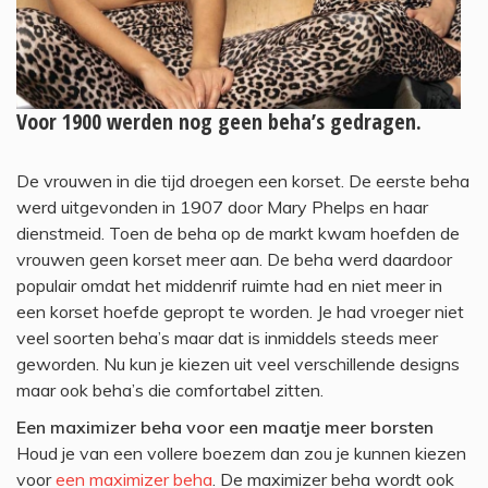
Voor 1900 werden nog geen beha’s gedragen.
De vrouwen in die tijd droegen een korset. De eerste beha
werd uitgevonden in 1907 door Mary Phelps en haar
dienstmeid. Toen de beha op de markt kwam hoefden de
vrouwen geen korset meer aan. De beha werd daardoor
populair omdat het middenrif ruimte had en niet meer in
een korset hoefde gepropt te worden. Je had vroeger niet
veel soorten beha’s maar dat is inmiddels steeds meer
geworden. Nu kun je kiezen uit veel verschillende designs
maar ook beha’s die comfortabel zitten.
Een maximizer beha voor een maatje meer borsten
Houd je van een vollere boezem dan zou je kunnen kiezen
voor
een maximizer beha
. De maximizer beha wordt ook