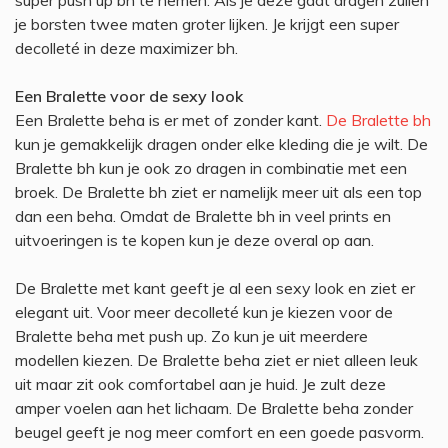
je borsten twee maten groter lijken. Je krijgt een super
decolleté in deze maximizer bh.
Een Bralette voor de sexy look
Een Bralette beha is er met of zonder kant.
De Bralette bh
kun je gemakkelijk dragen onder elke kleding die je wilt. De
Bralette bh kun je ook zo dragen in combinatie met een
broek. De Bralette bh ziet er namelijk meer uit als een top
dan een beha. Omdat de Bralette bh in veel prints en
uitvoeringen is te kopen kun je deze overal op aan.
De Bralette met kant geeft je al een sexy look en ziet er
elegant uit. Voor meer decolleté kun je kiezen voor de
Bralette beha met push up. Zo kun je uit meerdere
modellen kiezen. De Bralette beha ziet er niet alleen leuk
uit maar zit ook comfortabel aan je huid. Je zult deze
amper voelen aan het lichaam. De Bralette beha zonder
beugel geeft je nog meer comfort en een goede pasvorm.