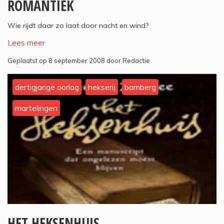
ROMANTIEK
Wie rijdt daar zo laat door nacht en wind?
Lees meer
Geplaatst op 8 september 2008 door Redactie
dertigjarige oorlog
hekserij
bamberg
martelingen
HET HEKSENHUIS