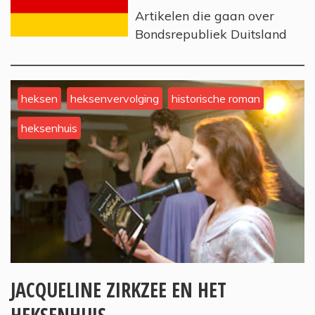
Artikelen die gaan over
Bondsrepubliek Duitsland
heksen
heksenvervolging
historische roman
heksenhuis
JACQUELINE ZIRKZEE EN HET