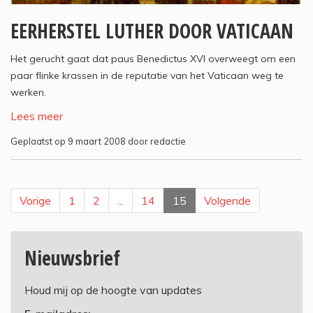
EERHERSTEL LUTHER DOOR VATICAAN
Het gerucht gaat dat paus Benedictus XVI overweegt om een
paar flinke krassen in de reputatie van het Vaticaan weg te
werken.
Lees meer
Geplaatst op 9 maart 2008 door redactie
Vorige
1
2
...
14
15
Volgende
Nieuwsbrief
Houd mij op de hoogte van updates