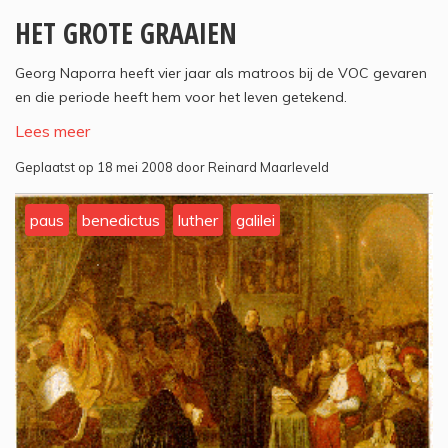
HET GROTE GRAAIEN
Georg Naporra heeft vier jaar als matroos bij de VOC gevaren
en die periode heeft hem voor het leven getekend.
Lees meer
Geplaatst op 18 mei 2008 door Reinard Maarleveld
paus
benedictus
luther
galilei