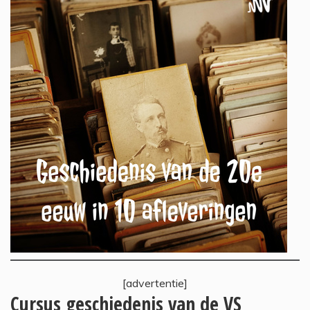
[advertentie]
Cursus geschiedenis van de VS