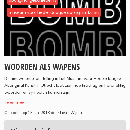
aboriginal geschiedenis
museum voor hedendaagse aboriginal kunst
WOORDEN ALS WAPENS
De nieuwe tentoonstelling in het Museum voor Hedendaagse
Aboriginal Kunst in Utrecht laat zien hoe krachtig en hardnekkig
woorden en symbolen kunnen zijn.
Lees meer
Geplaatst op 25 juni 2013 door Lieke Wijnia