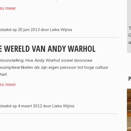
es meer
T
laatst op 25 juni 2013 door Lieke Wijnia
G
a
E WERELD VAN ANDY WARHOL
ntoonstelling: Hoe Andy Warhol zowel doorsnee
sumptieartikelen als zijn eigen persoon tot hoge cultuur
hief.
P
es meer
laatst op 4 maart 2012 door Lieke Wijnia