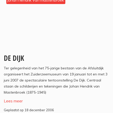
johan hendrik van mastenbroek
DE DIJK
Ter gelegenheid van het 75-jarige bestaan van de Afsluitdijk
organiseert het Zuiderzeemuseum van 19 januari tot en met 3
juni 2007 de spectaculaire tentoonstelling De Dijk. Centraal
staan de schilderijen en tekeningen die Johan Hendrik van
Mastenbroek (1875-1945)
Lees meer
Geplaatst op 18 december 2006