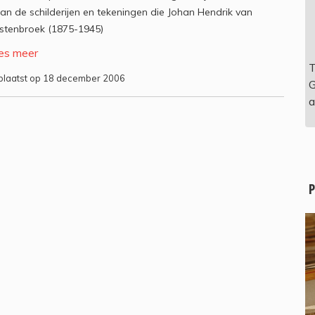
an de schilderijen en tekeningen die Johan Hendrik van
stenbroek (1875-1945)
es meer
T
laatst op 18 december 2006
G
a
P