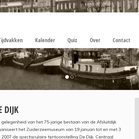
Tijdvakken
Kalender
Quiz
Over
Contact
E DIJK
 gelegenheid van het 75-jarige bestaan van de Afsluitdijk
aniseert het Zuiderzeemuseum van 19 januari tot en met 3
i 2007 de spectaculaire tentoonstelling De Dijk. Centraal