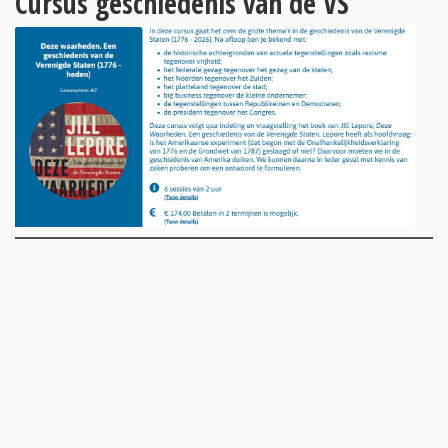
Cursus geschiedenis van de VS