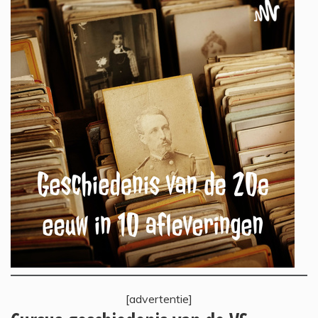
[advertentie]