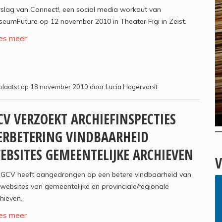
slag van Connect!, een social media workout van
eumFuture op 12 november 2010 in Theater Figi in Zeist.
es meer
laatst op 18 november 2010 door Lucia Hogervorst
CV VERZOEKT ARCHIEFINSPECTIES
ERBETERING VINDBAARHEID
EBSITES GEMEENTELIJKE ARCHIEVEN
V
 GCV heeft aangedrongen op een betere vindbaarheid van
websites van gemeentelijke en provinciale/regionale
hieven.
es meer