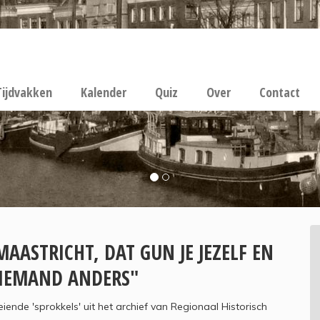
Tijdvakken
Kalender
Quiz
Over
Contact
MAASTRICHT, DAT GUN JE JEZELF EN
IEMAND ANDERS"
iende 'sprokkels' uit het archief van Regionaal Historisch