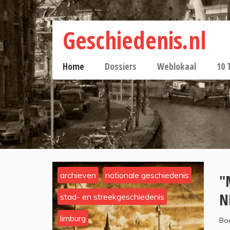
Geschiedenis.nl
Home
Dossiers
Weblokaal
10 
archieven
nationale geschiedenis
"
N
stad- en streekgeschiedenis
limburg
Boe