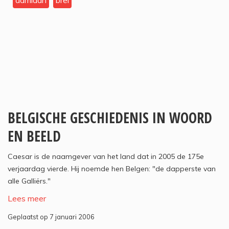
damiaan
brel
BELGISCHE GESCHIEDENIS IN WOORD
EN BEELD
Caesar is de naamgever van het land dat in 2005 de 175e
verjaardag vierde. Hij noemde hen Belgen: "de dapperste van
alle Galliërs."
Lees meer
Geplaatst op 7 januari 2006