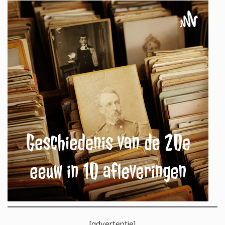
[advertentie]