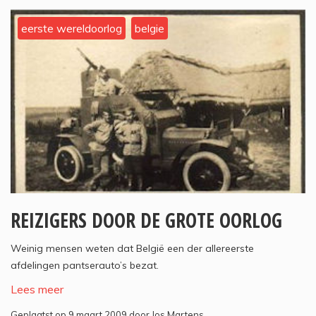
eerste wereldoorlog
belgie
REIZIGERS DOOR DE GROTE OORLOG
Weinig mensen weten dat België een der allereerste
afdelingen pantserauto’s bezat.
Lees meer
Geplaatst op 9 maart 2009 door Jos Martens