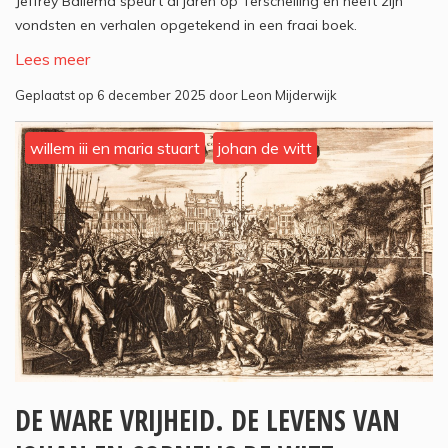
Jeffrey Ballema speurt al jaren op Terschelling en heeft zijn
vondsten en verhalen opgetekend in een fraai boek.
Lees meer
Geplaatst op 6 december 2025 door Leon Mijderwijk
willem iii en maria stuart
johan de witt
DE WARE VRIJHEID. DE LEVENS VAN