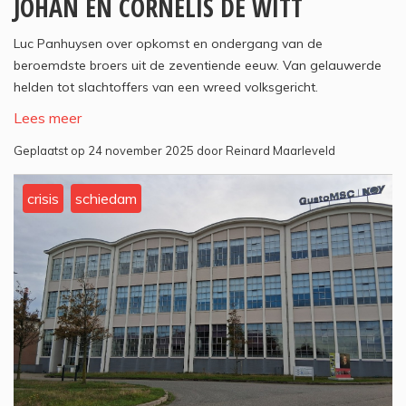
JOHAN EN CORNELIS DE WITT
Luc Panhuysen over opkomst en ondergang van de
beroemdste broers uit de zeventiende eeuw. Van gelauwerde
helden tot slachtoffers van een wreed volksgericht.
Lees meer
Geplaatst op 24 november 2025 door Reinard Maarleveld
crisis
schiedam