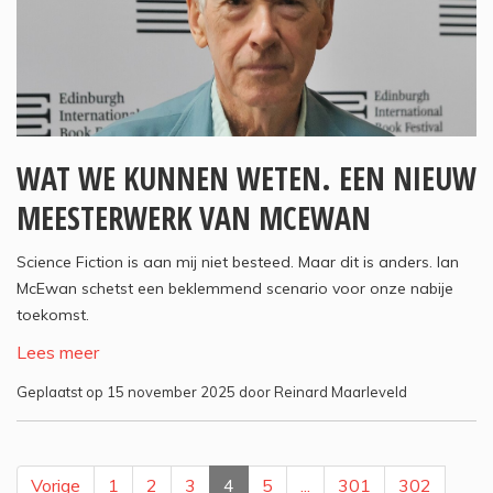
WAT WE KUNNEN WETEN. EEN NIEUW
MEESTERWERK VAN MCEWAN
Science Fiction is aan mij niet besteed. Maar dit is anders. Ian
McEwan schetst een beklemmend scenario voor onze nabije
toekomst.
Lees meer
Geplaatst op 15 november 2025 door Reinard Maarleveld
Vorige
1
2
3
4
5
...
301
302