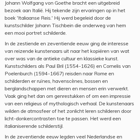
Johann Wolfgang von Goethe bracht een uitgebreid
bezoek aan Italië. Hij tekende zijn ervaringen op in het
boek 'Italiaanse Reis.' Hij werd begeleid door de
kunstschilder Johann Tischbein die onderweg van hem
een mooi portret schilderde.
In de zestiende en zeventiende eeuw ging de interesse
van reizende kunstenaars uit naar het kopiëren van wat
over was van de antieke cultuur en klassieke kunst.
Kunstschilders als Paul Bril (1554-1626) en Cornelis van
Poelenburch (1594-1667) reisden naar Rome en
schilderden er ruïnes, havenscènes, bossen en
berglandschappen met dieren en mensen erin verwerkt.
Vaak ging het dan om genrestukken of om een impressie
van een religieus of mythologisch verhaal. De kunstenaars
wilden de atmosfeer of het zonlicht leren schilderen door
licht-donkercontrasten toe te passen. Het werd een
italianiserende schilderstijl.
In de zeventiende eeuw legden veel Nederlandse en