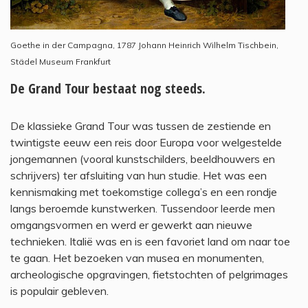
Goethe in der Campagna, 1787 Johann Heinrich Wilhelm Tischbein,
Städel Museum Frankfurt
De Grand Tour bestaat nog steeds.
De klassieke Grand Tour was tussen de zestiende en
twintigste eeuw een reis door Europa voor welgestelde
jongemannen (vooral kunstschilders, beeldhouwers en
schrijvers) ter afsluiting van hun studie. Het was een
kennismaking met toekomstige collega’s en een rondje
langs beroemde kunstwerken. Tussendoor leerde men
omgangsvormen en werd er gewerkt aan nieuwe
technieken. Italië was en is een favoriet land om naar toe
te gaan. Het bezoeken van musea en monumenten,
archeologische opgravingen, fietstochten of pelgrimages
is populair gebleven.