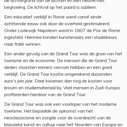
de achtergrond van de luchten en een heuvel met
begroeiing. De lichtval op het paard is subliem.
Een educatief verblijf in Rome werd vanaf einde
achttiende eeuw ook door de overheid gestimuleerd.
Onder Lodewijk Napoleon werd in 1807 de Prix de Rome
ingesteld. Hiermee konden kunstenaars een studiebeurs
naar Italië winnen.
Een ander gevolg van de Grand Tour was de groei van het
toerisme en de economie. De mensen die de Grand Tour
deden, moesten immers vervoer hebben en een goed
verblijf. De Grand Tour kostte omgerekend duizenden
euro's per jaar. Daar kwamen dan nog de kosten voor
lessen en studiemateriaal bij. Veel mensen in Zuid-Europa
profiteerden hierdoor van de Grand Tour.
De Grand Tour was ook een voorloper van het moderne
toerisme. Het bepaalde de opkomst van het
neoclassicisme en zorgde voor de overdracht van de
klassieke kunst en cultuur naar het Noorden van Europa en