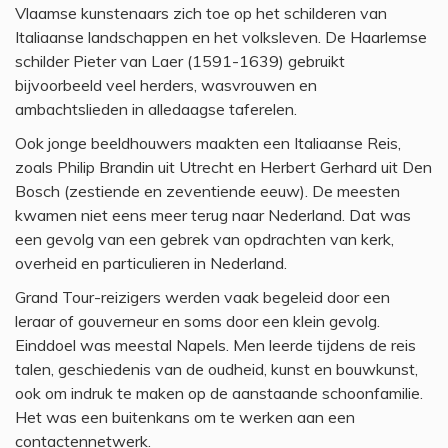
Vlaamse kunstenaars zich toe op het schilderen van
Italiaanse landschappen en het volksleven. De Haarlemse
schilder Pieter van Laer (1591-1639) gebruikt
bijvoorbeeld veel herders, wasvrouwen en
ambachtslieden in alledaagse taferelen.
Ook jonge beeldhouwers maakten een Italiaanse Reis,
zoals Philip Brandin uit Utrecht en Herbert Gerhard uit Den
Bosch (zestiende en zeventiende eeuw). De meesten
kwamen niet eens meer terug naar Nederland. Dat was
een gevolg van een gebrek van opdrachten van kerk,
overheid en particulieren in Nederland.
Grand Tour-reizigers werden vaak begeleid door een
leraar of gouverneur en soms door een klein gevolg.
Einddoel was meestal Napels. Men leerde tijdens de reis
talen, geschiedenis van de oudheid, kunst en bouwkunst,
ook om indruk te maken op de aanstaande schoonfamilie.
Het was een buitenkans om te werken aan een
contactennetwerk.