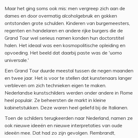
Maar het ging soms ook mis: men vergreep zich aan de
dames en door overmatig alcoholgebruik en gokken
ontstonden grote schulden. Kinderen van burgemeesters,
regenten en handelaren en andere rijke burgers die de
Grand Tour wel serieus namen konden hun doctorstitel
halen. Het ideaal was een kosmopolitische opleiding en
opvoeding. Het beeld dat daarbij paste was de 'uomo
universale.'
Een Grand Tour duurde meestal tussen de negen maanden
en twee jaar. Het is voor te stellen dat kunstenaars langer
verbleven om zich technieken eigen te maken.
Nederlandse kunstschilders werden onder andere in Rome
heel populair. Ze beheersten de markt in kleine
kabinetstukken. Deze waren heel geliefd bij de Italianen.
Toen de schilders terugkeerden naar Nederland, namen ze
ook nieuwe ideeën en nieuwe interpretaties van oude
ideeën mee. Dat had zo zijn gevolgen. Rembrandt,