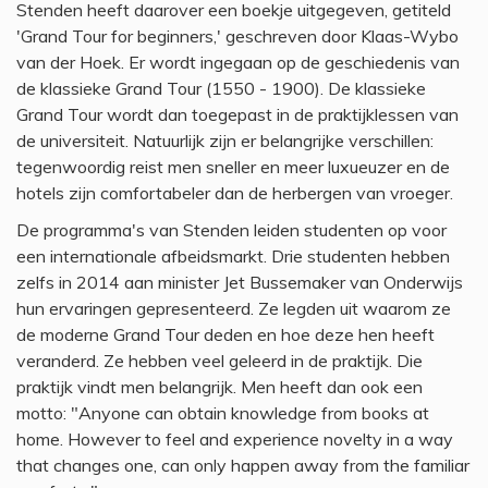
Stenden heeft daarover een boekje uitgegeven, getiteld
'Grand Tour for beginners,' geschreven door Klaas-Wybo
van der Hoek. Er wordt ingegaan op de geschiedenis van
de klassieke Grand Tour (1550 - 1900). De klassieke
Grand Tour wordt dan toegepast in de praktijklessen van
de universiteit. Natuurlijk zijn er belangrijke verschillen:
tegenwoordig reist men sneller en meer luxueuzer en de
hotels zijn comfortabeler dan de herbergen van vroeger.
De programma's van Stenden leiden studenten op voor
een internationale afbeidsmarkt. Drie studenten hebben
zelfs in 2014 aan minister Jet Bussemaker van Onderwijs
hun ervaringen gepresenteerd. Ze legden uit waarom ze
de moderne Grand Tour deden en hoe deze hen heeft
veranderd. Ze hebben veel geleerd in de praktijk. Die
praktijk vindt men belangrijk. Men heeft dan ook een
motto: "Anyone can obtain knowledge from books at
home. However to feel and experience novelty in a way
that changes one, can only happen away from the familiar