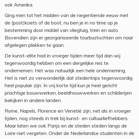
ook Amerika.
Ging men tot het midden van de negentiende eeuw met
de (post)koets of de boot, nu ben je in no time op je
bestemming door middel van vliegtuig, trein en auto.
Bovendien zijn er georganiseerde tourbustochten om naar
afgelegen plekken te gaan.
De kunst-elite had in vroeger tijden meer tijd dan wij
tegenwoordig hebben om een dergelijke reis te
ondernemen. Het was natuurlijk een hele onderneming.
Het is niet zo verwonderlijk dat stedentrips tegenwoordig
heel populair zijn. In vrij korte tijd kun je heel gericht
prachtige bouwwerken, beeldhouwwerken en schilderijen
bekijken in andere landen.
Rome, Napels, Florence en Venetië zijn, net als in vroeger
tijden, nog steeds in trek bij kunst- en cultuurliefhebbers.
Maar laten we ook Parijs en de steden steden langs de
Loire niet vergeten. Onder de Nederlandse studenten in de