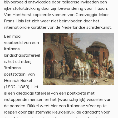
bijvoorbeeld ontwikkelde door Italiaanse invloeden een
rijke stofuitdrukking door zijn bewondering voor Titiaan.
Van Honthorst kopieerde vormen van Caravaggio. Maar
Frans Hals liet zich weer niet beïnvloeden door het
internationale karakter van de Nederlandse schilderkunst.
Een mooi
voorbeeld van een
Italiaans
landschapstafereel
is het schilderij
'Italiaans
poststation' van
Heinrich Bürkel
(1802-1869). Het
is een alledaags tafereel van een postkoets met
instappende mensen en het (waarschijnlijk) wisselen van
de paarden. Bürkel weet hier een Italiaanse sfeer op te
roepen door zijn stemmig kleurgebruik, de aandacht voor