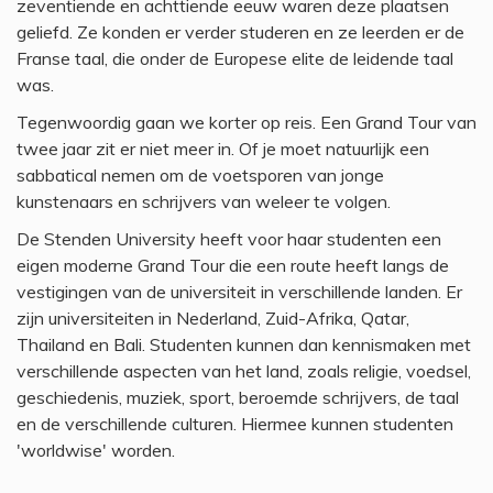
zeventiende en achttiende eeuw waren deze plaatsen
geliefd. Ze konden er verder studeren en ze leerden er de
Franse taal, die onder de Europese elite de leidende taal
was.
Tegenwoordig gaan we korter op reis. Een Grand Tour van
twee jaar zit er niet meer in. Of je moet natuurlijk een
sabbatical nemen om de voetsporen van jonge
kunstenaars en schrijvers van weleer te volgen.
De Stenden University heeft voor haar studenten een
eigen moderne Grand Tour die een route heeft langs de
vestigingen van de universiteit in verschillende landen. Er
zijn universiteiten in Nederland, Zuid-Afrika, Qatar,
Thailand en Bali. Studenten kunnen dan kennismaken met
verschillende aspecten van het land, zoals religie, voedsel,
geschiedenis, muziek, sport, beroemde schrijvers, de taal
en de verschillende culturen. Hiermee kunnen studenten
'worldwise' worden.