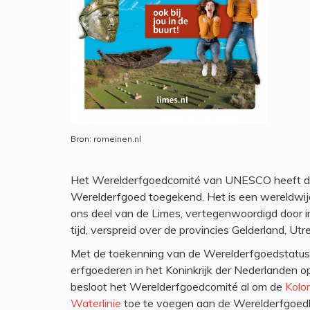
Bron: romeinen.nl
Het Werelderfgoedcomité van UNESCO heeft d
Werelderfgoed toegekend. Het is een wereldwij
ons deel van de Limes, vertegenwoordigd door i
tijd, verspreid over de provincies Gelderland, Utr
Met de toekenning van de Werelderfgoedstatus
erfgoederen in het Koninkrijk der Nederlanden
besloot het Werelderfgoedcomité al om de
Kolo
Waterlinie
toe te voegen aan de Werelderfgoedli