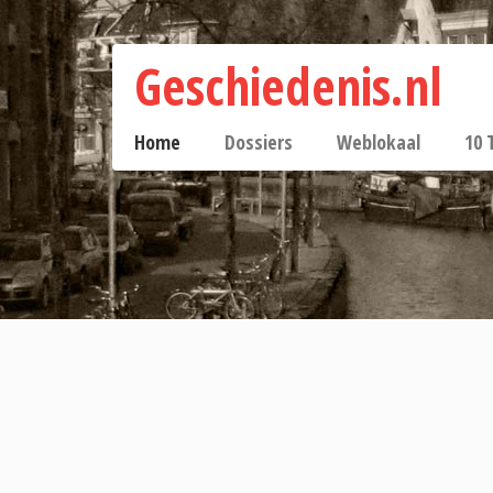
Geschiedenis.nl
Home
Dossiers
Weblokaal
10 