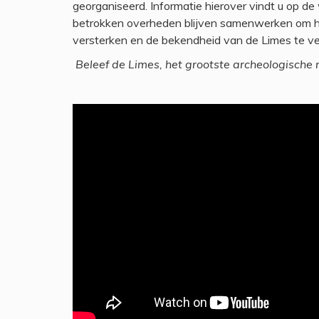
georganiseerd. Informatie hierover vindt u op d
betrokken overheden blijven samenwerken om h
versterken en de bekendheid van de Limes te ve
Beleef de Limes, het grootste archeologisch