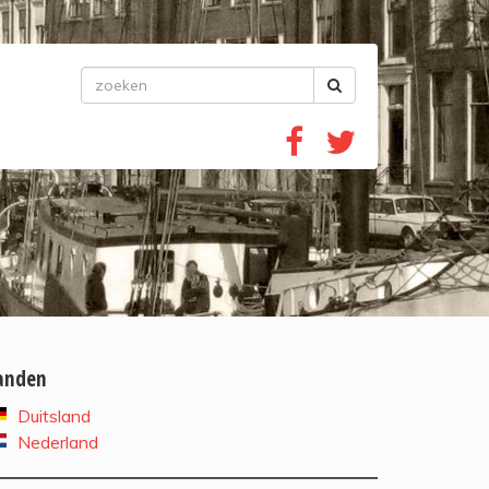
anden
Duitsland
Nederland