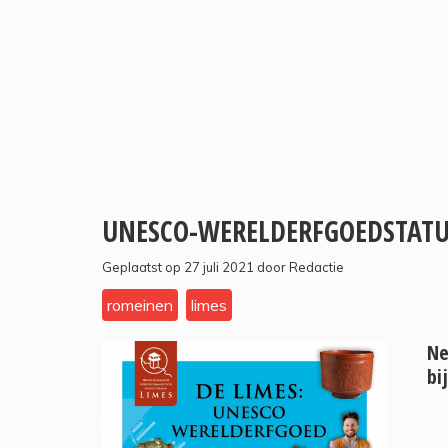
UNESCO-WERELDERFGOEDSTATU
Geplaatst op 27 juli 2021 door Redactie
romeinen
limes
Ne
bij