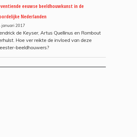
eventiende eeuwse beeldhouwkunst in de
oordelijke Nederlanden
 januari 2017
endrick de Keyser, Artus Quellinus en Rombout
erhulst. Hoe ver reikte de invloed van deze
eester-beeldhouwers?