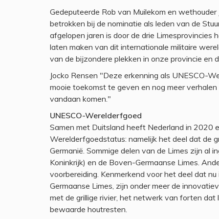
Gedeputeerde Rob van Muilekom en wethouder 
betrokken bij de nominatie als leden van de Stu
afgelopen jaren is door de drie Limesprovincies 
laten maken van dit internationale militaire wer
van de bijzondere plekken in onze provincie en 
Jocko Rensen "Deze erkenning als UNESCO-Wer
mooie toekomst te geven en nog meer verhalen
vandaan komen."
UNESCO-Werelderfgoed
Samen met Duitsland heeft Nederland in 2020 e
Werelderfgoedstatus: namelijk het deel dat de 
Germanië. Sommige delen van de Limes zijn al i
Koninkrijk) en de Boven-Germaanse Limes. Ander
voorbereiding. Kenmerkend voor het deel dat nu
Germaanse Limes, zijn onder meer de innovati
met de grillige rivier, het netwerk van forten da
bewaarde houtresten.