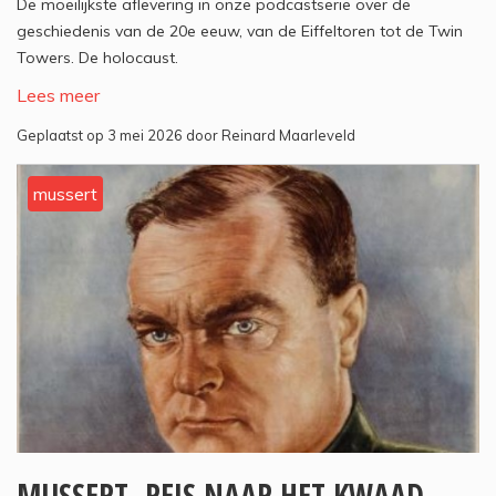
De moeilijkste aflevering in onze podcastserie over de
geschiedenis van de 20e eeuw, van de Eiffeltoren tot de Twin
Towers. De holocaust.
Lees meer
Geplaatst op 3 mei 2026 door Reinard Maarleveld
mussert
MUSSERT. REIS NAAR HET KWAAD.