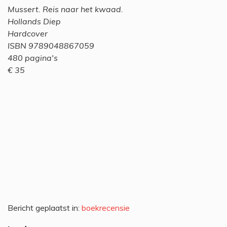
Mussert. Reis naar het kwaad.
Hollands Diep
Hardcover
ISBN 9789048867059
480 pagina's
€ 35
Bericht geplaatst in:
boekrecensie