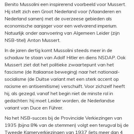
Benito Mussolini een inspirerend voorbeeld voor Mussert.
Hij stelt zich een Groot Nederland voor (Vlaanderen en
Nederland samen) met de overzeese gebieden als
economische aanjager voor een welvarend imperium.
Natuurlijk onder aanvoering van Algemeen Leider (zijn
NSB-titel) Anton Mussert.
In de jaren dertig komt Mussolini steeds meer in de
schaduw te staan van Adolf Hitler en diens NSDAP. Ook
Mussert ziet dat het politieke zwaartepunt van het
fascisme (de Italiaanse beweging) naar het nationaal-
socialisme (de Duitse variant met een sterk accent op
racisme en antisemitisme) verschuift. Voor zichzelf heeft
hij, als gezegd, vanaf het begin niet de minste rol in
gedachten: hij moet Leider worden, de Nederlandse
variant van Duce en Führer.
Na het NSB-succes bij de Provinciale Verkiezingen van
1935 (bijna 8% van de stemmen) volgt een terugval bij de
Tweede Kamerverkiezingen van 1937 (iets meer dan 4