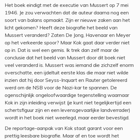
Het boek eindigt met de executie van Mussert op 7 mei
1946. Je zou verwachten dat de auteur daarna nog een
soort van balans opmaakt. Zijn er nieuwe zaken aan het
licht gekomen? Heeft deze biografie het beeld van
Mussert veranderd? Zaten De Jong, Havenaar en Meyer
op het verkeerde spoor? Maar Kok gaat daar verder niet
op in. Dat is wel een gemis. Ik trek dan zelf maar de
conclusie dat het beeld van Mussert door dit boek niet
veel veranderd is. Mussert was iemand die zichzelf enorm
overschatte, een ijdeltuit eerste klas die maar niet wilde
inzien dat hij door Seyss-Inquart en Rauter getolereerd
werd om de NSB voor de Nazi-kar te spannen. De
ogenschijnlijk ongeloofwaardige tegenstelling waarnaar
Kok in zijn inleiding verwijst (je kunt niet tegelijkertijd een
schertsfiguur zijn en een levensgevaarlijke landverrader)
wordt in het boek niet weerlegd, maar eerder bevestigd.
De reportage-aanpak van Kok staat garant voor een
prettig leesbare biografie. Maar af en toe wordt het