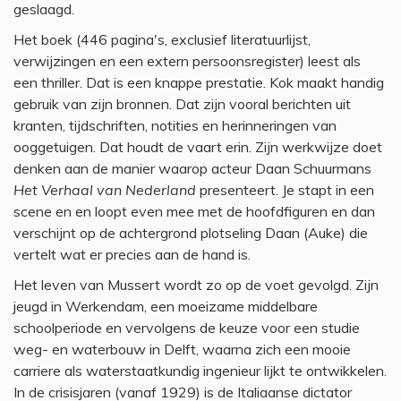
geslaagd.
Het boek (446 pagina's, exclusief literatuurlijst,
verwijzingen en een extern persoonsregister) leest als
een thriller. Dat is een knappe prestatie. Kok maakt handig
gebruik van zijn bronnen. Dat zijn vooral berichten uit
kranten, tijdschriften, notities en herinneringen van
ooggetuigen. Dat houdt de vaart erin. Zijn werkwijze doet
denken aan de manier waarop acteur Daan Schuurmans
Het Verhaal van Nederland
presenteert. Je stapt in een
scene en en loopt even mee met de hoofdfiguren en dan
verschijnt op de achtergrond plotseling Daan (Auke) die
vertelt wat er precies aan de hand is.
Het leven van Mussert wordt zo op de voet gevolgd. Zijn
jeugd in Werkendam, een moeizame middelbare
schoolperiode en vervolgens de keuze voor een studie
weg- en waterbouw in Delft, waarna zich een mooie
carriere als waterstaatkundig ingenieur lijkt te ontwikkelen.
In de crisisjaren (vanaf 1929) is de Italiaanse dictator