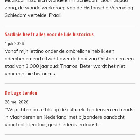
Muzikaal historisch wandelen in Schiedam. Goon Squad
zong, de wandelwerkgroep van de Historische Vereniging
Schiedam vertelde. Fraai!
Sardinie heeft alles voor de luie historicus
1 juli 2026
Vanaf mijn lettino onder de ombrellone heb ik een
adembenemend uitzicht over de baai van Oristano en een
stad van 3.000 jaar oud: Tharros. Beter wordt het niet
voor een luie historicus.
De Lage Landen
28 mei 2026
"Wij richten onze blik op de culturele tendensen en trends
in Vlaanderen en Nederland, met bijzondere aandacht
voor taal, literatuur, geschiedenis en kunst."