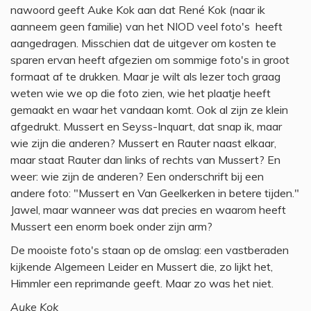
nawoord geeft Auke Kok aan dat René Kok (naar ik
aanneem geen familie) van het NIOD veel foto's heeft
aangedragen. Misschien dat de uitgever om kosten te
sparen ervan heeft afgezien om sommige foto's in groot
formaat af te drukken. Maar je wilt als lezer toch graag
weten wie we op die foto zien, wie het plaatje heeft
gemaakt en waar het vandaan komt. Ook al zijn ze klein
afgedrukt. Mussert en Seyss-Inquart, dat snap ik, maar
wie zijn die anderen? Mussert en Rauter naast elkaar,
maar staat Rauter dan links of rechts van Mussert? En
weer: wie zijn de anderen? Een onderschrift bij een
andere foto: "Mussert en Van Geelkerken in betere tijden."
Jawel, maar wanneer was dat precies en waarom heeft
Mussert een enorm boek onder zijn arm?
De mooiste foto's staan op de omslag: een vastberaden
kijkende Algemeen Leider en Mussert die, zo lijkt het,
Himmler een reprimande geeft. Maar zo was het niet.
Auke Kok