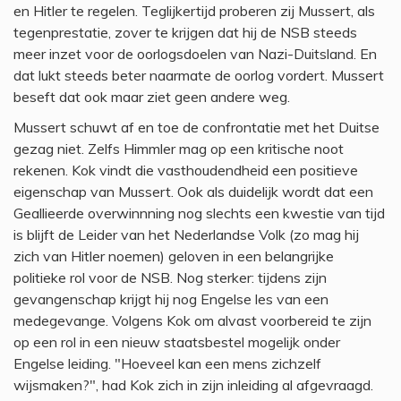
en Hitler te regelen. Teglijkertijd proberen zij Mussert, als
tegenprestatie, zover te krijgen dat hij de NSB steeds
meer inzet voor de oorlogsdoelen van Nazi-Duitsland. En
dat lukt steeds beter naarmate de oorlog vordert. Mussert
beseft dat ook maar ziet geen andere weg.
Mussert schuwt af en toe de confrontatie met het Duitse
gezag niet. Zelfs Himmler mag op een kritische noot
rekenen. Kok vindt die vasthoudendheid een positieve
eigenschap van Mussert. Ook als duidelijk wordt dat een
Geallieerde overwinnning nog slechts een kwestie van tijd
is blijft de Leider van het Nederlandse Volk (zo mag hij
zich van Hitler noemen) geloven in een belangrijke
politieke rol voor de NSB. Nog sterker: tijdens zijn
gevangenschap krijgt hij nog Engelse les van een
medegevange. Volgens Kok om alvast voorbereid te zijn
op een rol in een nieuw staatsbestel mogelijk onder
Engelse leiding. "Hoeveel kan een mens zichzelf
wijsmaken?", had Kok zich in zijn inleiding al afgevraagd.