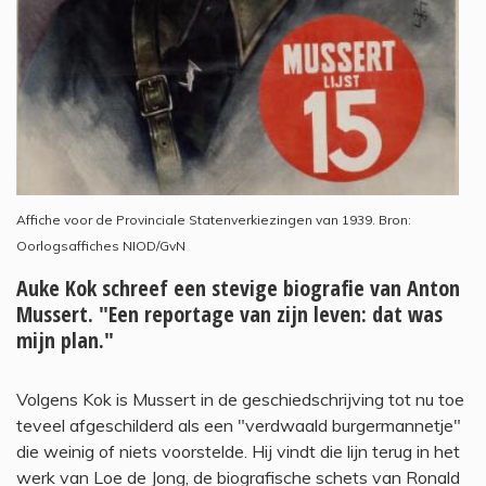
Affiche voor de Provinciale Statenverkiezingen van 1939. Bron:
Oorlogsaffiches NIOD/GvN
Auke Kok schreef een stevige biografie van Anton
Mussert. "Een reportage van zijn leven: dat was
mijn plan."
Volgens Kok is Mussert in de geschiedschrijving tot nu toe
teveel afgeschilderd als een "verdwaald burgermannetje"
die weinig of niets voorstelde. Hij vindt die lijn terug in het
werk van Loe de Jong, de biografische schets van Ronald