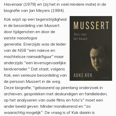
Havenaar (1978) en (zij het in veel mindere mate) in de
biografie van Jan Meyers (1984).
Kok wijst op een tegenstrijdigheid
in de beoordeling van Mussert
door tijdgenoten en door de
eerste naoorlogse
generatie. Enerzijds was de leider
van de NSB "een naieve en
machteloze namaakfiguur" maar
anderzijds "een levensgevaarlijke
landverrader." Dat staat, volgens
Kok, een serieuze beoordeling van
de persoon Mussert in de weg.
Deze biografie, "gebaseerd op jarenlang onderzoek in
archieven, gesprekken met deskundigen en familieleden,
op het analyseren van oude films en foto's" moet een
ander beeld geven. Minder moraliserend en "zo
waarachtig mogelijk". De vraag is of Kok daarin is